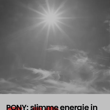
PLAY
PONY: slimme energie in