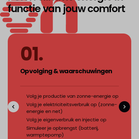
functie van jouw comfort
ENERGY
01.
Opvolging & waarschuwingen
Volg je productie van zonne-energie op
Volg je elektriciteitsverbruik op (zonne-
energie en net)
Volg je eigenverbruik en injectie op
Simuleer je opbrengst (batterij,
warmptepomp)