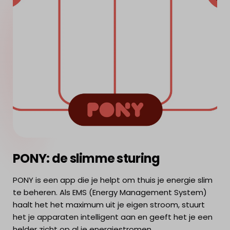
PONY: de slimme sturing
PONY is een app die je helpt om thuis je energie slim
te beheren. Als EMS (Energy Management System)
haalt het het maximum uit je eigen stroom, stuurt
het je apparaten intelligent aan en geeft het je een
helder zicht op al je energiestromen.