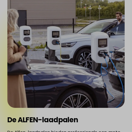
De ALFEN-laadpalen