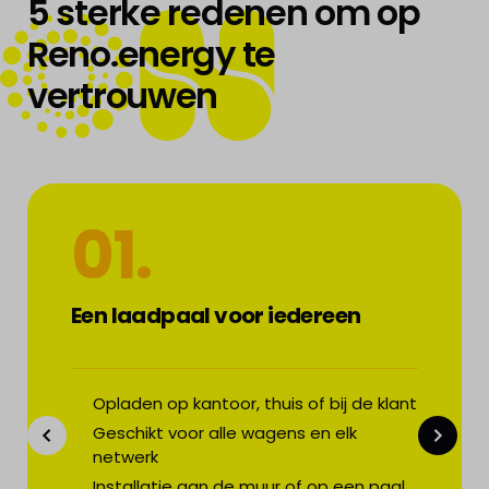
5 sterke redenen om op
Reno.energy te
vertrouwen
ENERGY
01.
Een laadpaal voor iedereen
Opladen op kantoor, thuis of bij de klant
Geschikt voor alle wagens en elk
netwerk
Installatie aan de muur of op een paal