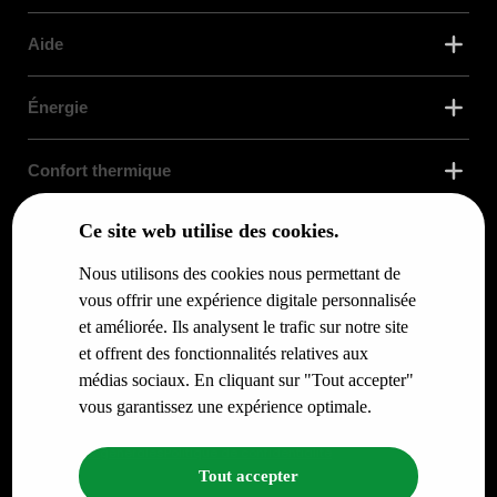
Aide
Énergie
Confort thermique
Ce site web utilise des cookies.
Enveloppe du bâtiment
Nous utilisons des cookies nous permettant de
Services
vous offrir une expérience digitale personnalisée
et améliorée. Ils analysent le trafic sur notre site
et offrent des fonctionnalités relatives aux
Infos pour
médias sociaux. En cliquant sur "Tout accepter"
vous garantissez une expérience optimale.
© RENO.ENERGY SA - Tous droits réservés.
Conditions générales
Politique de confidentialité
Tout accepter