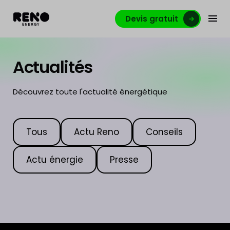
Devis gratuit
Actualités
Découvrez toute l'actualité énergétique
Tous
Actu Reno
Conseils
Actu énergie
Presse