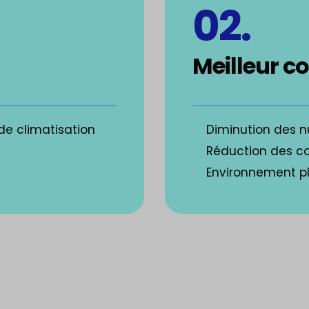
02.
Meilleur c
de climatisation
Diminution des n
Réduction des cou
Environnement pl