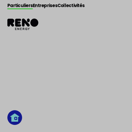
Particuliers
Entreprises
Collectivités
Enveloppe du Bâtiment
>
Châssis