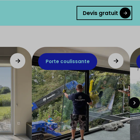
Devis gratuit
Porte coulissante