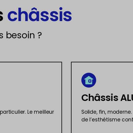
s
châssis
s besoin ?
Châssis AL
articulier. Le meilleur
Solide, fin, moderne.
de l’esthétisme con