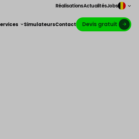
Réalisations
Actualités
Jobs
Devis gratuit
ervices
Simulateurs
Contact