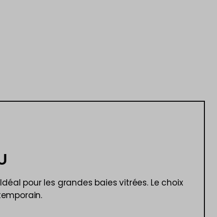
U
 Idéal pour les grandes baies vitrées. Le choix
temporain.