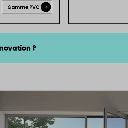
Gamme PVC
énovation ?