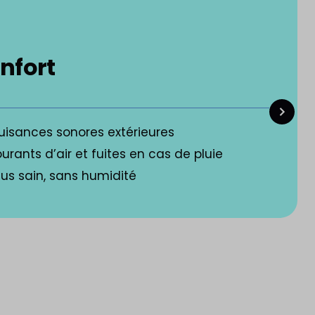
onfort
uisances sonores extérieures
rants d’air et fuites en cas de pluie
us sain, sans humidité