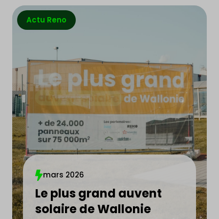
Actu Reno
mars 2026
Le plus grand auvent
solaire de Wallonie