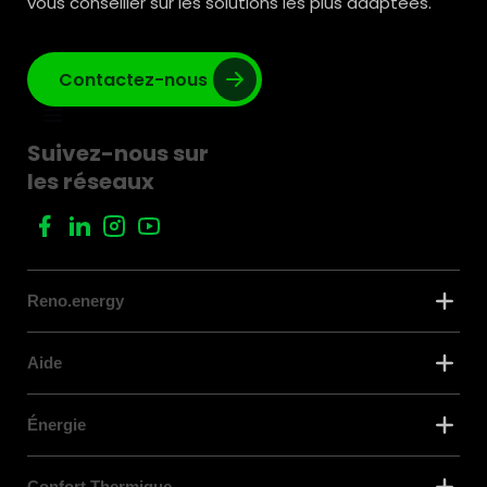
vous conseiller sur les solutions les plus adaptées.
Contactez-nous
Suivez-nous sur
les réseaux
Reno.energy
Aide
Énergie
Confort Thermique