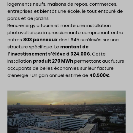
logements neufs, maisons de repos, commerces,
entreprises et bientôt une école, le tout entouré de
parcs et de jardins.
Reno⸱energy a fourni et monté une installation
photovoltaïque impressionnante comprenant entre
autres
803 panneaux
dont 645 surélevés sur une
structure spécifique. Le
montant de
l’investissement s’élève à 324.00€
. Cette
installation
produit 270 MWh
permettant aux futurs
occupants de belles économies sur leur facture
d’énergie ! Un gain annuel estimé de
40.500€
.