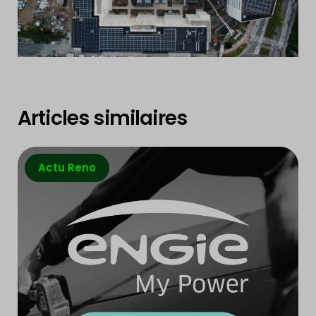
Articles similaires
Actu Reno