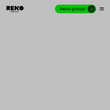
Devis gratuit
City Dox