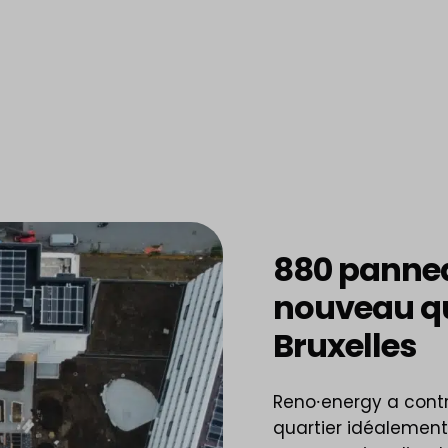
880 panneau
nouveau qu
Bruxelles
Reno⸱energy a cont
quartier idéalement 