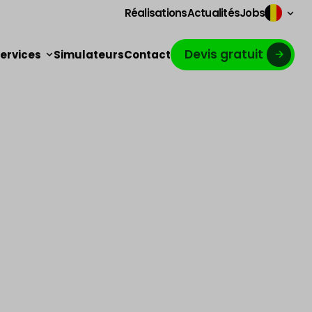
Réalisations
Actualités
Jobs
Devis gratuit
ervices
Simulateurs
Contact