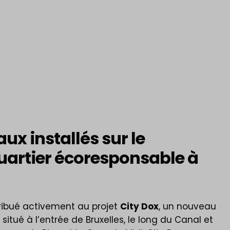
x installés sur le
artier écoresponsable à
ribué activement au projet
City Dox
, un nouveau
situé à l’entrée de Bruxelles, le long du Canal et