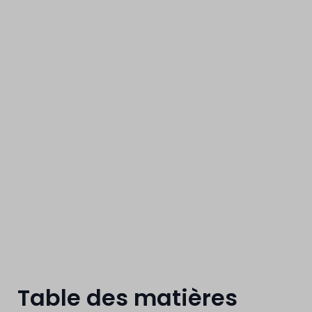
City Dox
Table des matières