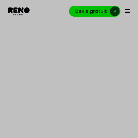
Devis gratuit
Conseils d’économies
d’énergie ?