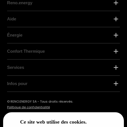
Reno.energy
Aide
Énergie
Confort Thermique
Services
Infos pour
© RENO.ENERGY SA - Tous droits réservés.
Politique de confidentialité
Ce site web utilise des cookies.