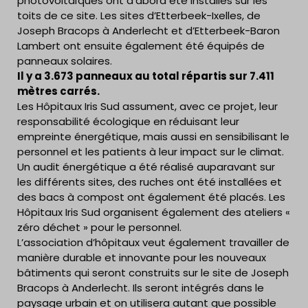
photovoltaïques ont d’abord été installés sur les
toits de ce site. Les sites d’Etterbeek-Ixelles, de
Joseph Bracops à Anderlecht et d’Etterbeek-Baron
Lambert ont ensuite également été équipés de
panneaux solaires.
Il y a 3.673 panneaux au total répartis sur 7.411
mètres carrés.
Les Hôpitaux Iris Sud assument, avec ce projet, leur
responsabilité écologique en réduisant leur
empreinte énergétique, mais aussi en sensibilisant le
personnel et les patients à leur impact sur le climat.
Un audit énergétique a été réalisé auparavant sur
les différents sites, des ruches ont été installées et
des bacs à compost ont également été placés. Les
Hôpitaux Iris Sud organisent également des ateliers «
zéro déchet » pour le personnel.
L’association d’hôpitaux veut également travailler de
manière durable et innovante pour les nouveaux
bâtiments qui seront construits sur le site de Joseph
Bracops à Anderlecht. Ils seront intégrés dans le
paysage urbain et on utilisera autant que possible