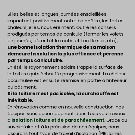
Si les belles et longues journées ensoleillées
impactent positivement notre bien–être, les fortes
chaleurs, elles, nous éreintent. Outre les conseils
prodigués par temps de canicule (fermer les volets
en journée, aérer tôt le matin et tard le soir, etc),
une bonne isolation thermique de sa maison
demeure la solution la plus efficace et pérenne
par temps caniculaire.
En été, le rayonnement solaire frappe la surface de
la toiture qui s’échauffe progressivement. La chaleur
accumulée est ensuite réémise en partie à l’intérieur
du bâtiment.
Si la toiture n’est pas isolée, la surchauffe est
inévitable.
En rénovation comme en nouvelle construction, nos
équipes vous accompagnent dans tous vos travaux
d’
isolation toiture et de parachèvement
.
Grâce au
savoir-faire et à la précision de nos équipes, nous
assurons tout type de travail d’isolation (PIR, laines