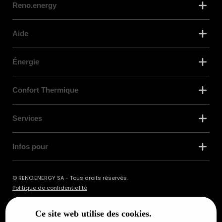
Reno.energy
Aide
Énergie
Confort Thermique
Services
Infos pour
© RENO.ENERGY SA - Tous droits réservés.
Politique de confidentialité
Ce site web utilise des cookies.