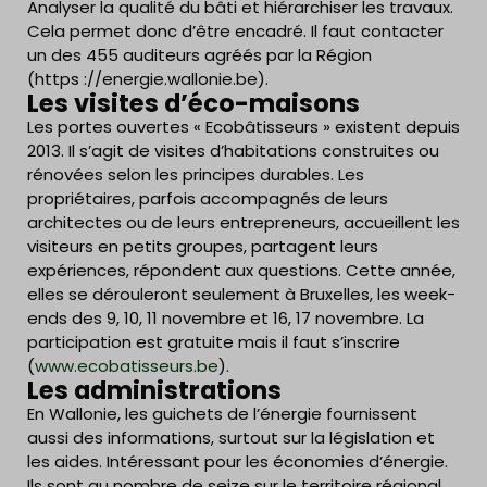
Analyser la qualité du bâti et hiérarchiser les travaux.
Cela permet donc d’être encadré. Il faut contacter
un des 455 auditeurs agréés par la Région
(https ://energie.wallonie.be).
Les visites d’éco-maisons
Les portes ouvertes « Ecobâtisseurs » existent depuis
2013. Il s’agit de visites d’habitations construites ou
rénovées selon les principes durables. Les
propriétaires, parfois accompagnés de leurs
architectes ou de leurs entrepreneurs, accueillent les
visiteurs en petits groupes, partagent leurs
expériences, répondent aux questions. Cette année,
elles se dérouleront seulement à Bruxelles, les week-
ends des 9, 10, 11 novembre et 16, 17 novembre. La
participation est gratuite mais il faut s’inscrire
(
www.ecobatisseurs.be
).
Les administrations
En Wallonie, les guichets de l’énergie fournissent
aussi des informations, surtout sur la législation et
les aides. Intéressant pour les économies d’énergie.
Ils sont au nombre de seize sur le territoire régional.