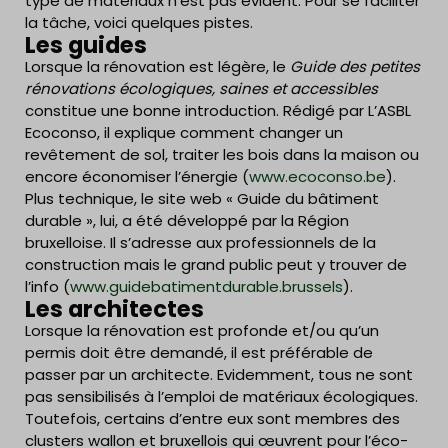
type de matériaux n’est pas évident. Pour se faciliter
la tâche, voici quelques pistes.
Les guides
Lorsque la rénovation est légère, le
Guide des petites
rénovations écologiques, saines et accessibles
constitue une bonne introduction. Rédigé par L’ASBL
Ecoconso, il explique comment changer un
revêtement de sol, traiter les bois dans la maison ou
encore économiser l’énergie (
www.ecoconso.be
).
Plus technique, le site web « Guide du bâtiment
durable », lui, a été développé par la Région
bruxelloise. Il s’adresse aux professionnels de la
construction mais le grand public peut y trouver de
l’info (
www.guidebatimentdurable.brussels
).
Les architectes
Lorsque la rénovation est profonde et/ou qu’un
permis doit être demandé, il est préférable de
passer par un architecte. Evidemment, tous ne sont
pas sensibilisés à l’emploi de matériaux écologiques.
Toutefois, certains d’entre eux sont membres des
clusters wallon et bruxellois qui œuvrent pour l’éco-