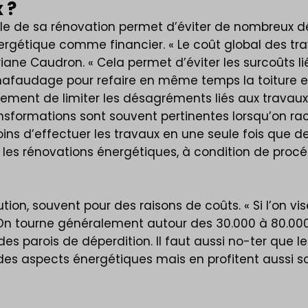
 ?
lobale de sa rénovation permet d’éviter de nombreux 
ergétique comme financier. « Le coût global des tra
ane Caudron. « Cela permet d’éviter les surcoûts l
chafaudage pour refaire en même temps la toiture et
galement de limiter les désagréments liés aux tra
ansformations sont souvent pertinentes lorsqu’on rac
ins d’effectuer les travaux en une seule fois que d
er les rénovations énergétiques, à condition de pro
ion, souvent pour des raisons de coûts. « Si l’on vis
On tourne généralement autour des 30.000 à 80.0
es parois de déperdition. Il faut aussi no-ter que 
s aspects énergétiques mais en profitent aussi souv