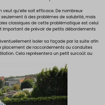
on veut qu’elle soit efficace. De nombreux
n seulement à des problèmes de salubrité, mais
mples classiques de cette problématique est celui
ment important de prévoir de petits débordements
́ventuellement isoler sa façade par la suite afin
per le placement de raccordements ou conduites
tion. Cela représentera un petit surcoût au