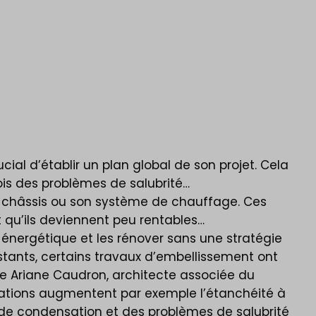
cial d’établir un plan global de son projet. Cela
s des problèmes de salubrité…
 châssis ou son système de chauffage. Ces
t qu’ils deviennent peu rentables…
nergétique et les rénover sans une stratégie
stants, certains travaux d’embellissement ont
ve Ariane Caudron, architecte associée du
ions augmentent par exemple l’étanchéité à
s de condensation et des problèmes de salubrité