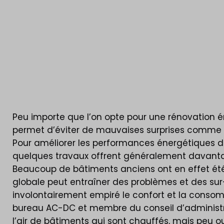
Peu importe que l’on opte pour une rénovation éne
permet d’éviter de mauvaises surprises comme d
Pour améliorer les performances énergétiques
quelques travaux offrent généralement davantag
Beaucoup de bâtiments anciens ont en effet été
globale peut entraîner des problèmes et des su
involontairement empiré le confort et la consom
bureau AC-DC et membre du conseil d’administrat
l’air de bâtiments qui sont chauffés, mais peu o