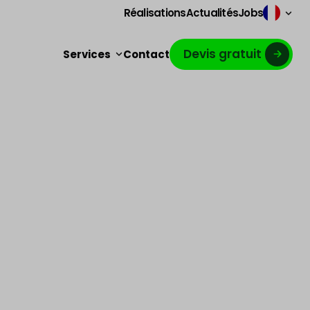
Réalisations
Actualités
Jobs
Devis gratuit
Services
Contact