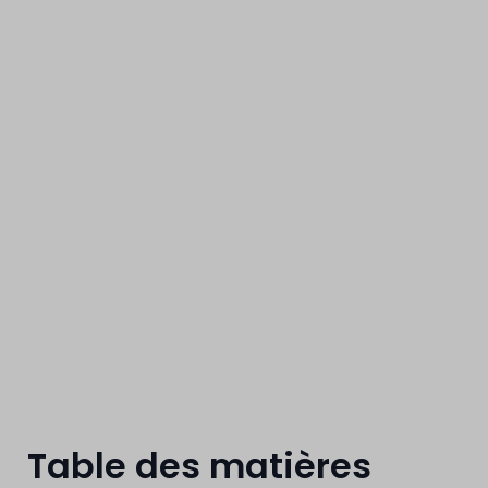
une rénovatio
Table des matières