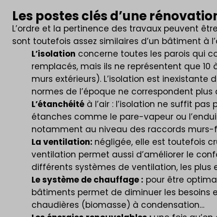
Les postes clés d’une rénovati
L’ordre et la pertinence des travaux peuvent être 
sont toutefois assez similaires d’un bâtiment à l’
L’isolation
concerne toutes les parois qui comp
remplacés, mais ils ne représentent que 10 a
murs extérieurs). L’isolation est inexistant
normes de l’époque ne correspondent plus 
L’étanchéité
à l’air : l’isolation ne suffit pa
étanches comme le pare-vapeur ou l’enduit de
notamment au niveau des raccords murs-fen
La ventilation:
négligée, elle est toutefois 
ventilation permet aussi d’améliorer le confor
différents systèmes de ventilation, les plus 
Le système de chauffage :
pour être optimal
bâtiments permet de diminuer les besoins en
chaudières (biomasse) à condensation…