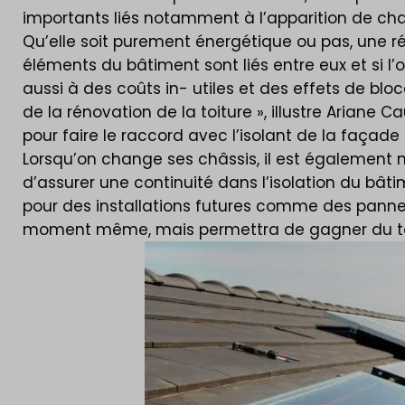
importants liés notamment à l’apparition de ch
Qu’elle soit purement énergétique ou pas, une r
éléments du bâtiment sont liés entre eux et si
aussi à des coûts in- utiles et des effets de bl
de la rénovation de la toiture », illustre Ariane
pour faire le raccord avec l’isolant de la façade a
Lorsqu’on change ses châssis, il est également 
d’assurer une continuité dans l’isolation du ba
pour des installations futures comme des panneau
moment même, mais permettra de gagner du temp