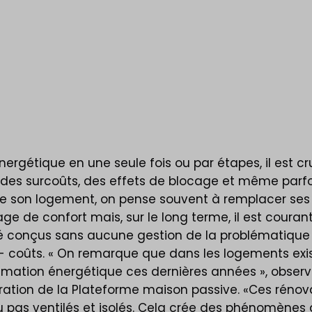
rgétique en une seule fois ou par étapes, il est cru
es surcoûts, des effets de blocage et même parfoi
 de son logement, on pense souvent à remplacer ses
e de confort mais, sur le long terme, il est couran
 conçus sans aucune gestion de la problématique é
r- coûts. « On remarque que dans les logements exi
mation énergétique ces dernières années », obser
ion de la Plateforme maison passive. «Ces rénovat
u pas ventilés et isolés. Cela crée des phénomène