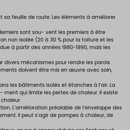
sa feuille de route. Les éléments à améliorer
erniers sont sou- vent les premiers à être
n non isolée (20 à 30 % pour la toiture et les
due à partir des années 1980-1990, mais les
ée par divers mécanismes pour rendre les parois
léments doivent être mis en œuvre avec soin,
s les bâtiments isolés et étanches à l’air. La
e- ment qui limite les pertes de chaleur. Il existe
 chaleur.
ation. L’amélioration préalable de l’enveloppe des
ement. Il peut s’agir de pompes à chaleur, de