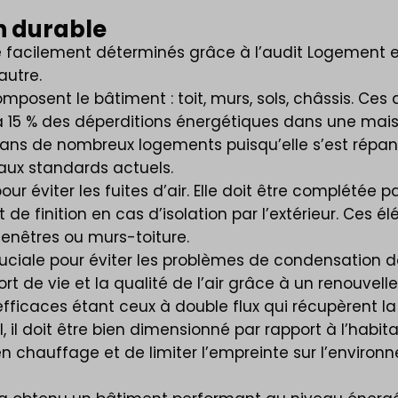
on durable
facilement déterminés grâce à l’audit Logement et 
autre.
osent le bâtiment : toit, murs, sols, châssis. Ces d
̀ 15 % des déperditions énergétiques dans une maiso
e dans de nombreux logements puisqu’elle s’est répan
aux standards actuels.
s pour éviter les fuites d’air. Elle doit être complét
 finition en cas d’isolation par l’extérieur. Ces é
êtres ou murs-toiture.
cruciale pour éviter les problèmes de condensation dan
t de vie et la qualité de l’air grâce à un renouvell
efficaces étant ceux à double flux qui récupèrent la
, il doit être bien dimensionné par rapport à l’habit
 chauffage et de limiter l’empreinte sur l’environn