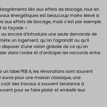
désagréments liés aux effets de blocage, tout en
vaux énergétiques est beaucoup moins élevé si
iés aux effets de blocage, mais c’est par exemple
 la façade. »
vaux ou encore d’introduire une seule demande de
hète un logement, qu’on l’agrandit ou qu’il
e disposer d’une vision globale de ce qu’on
céder dans l’ordre et d’anticiper les raccords entre
e un label PEB A, les rénovations sont souvent
00 euros pour une maison classique, une
le coût des travaux a souvent tendance à
ent pour se faire plaisir et embellir leur