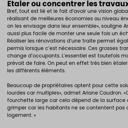
Etaler ou concentrer les travaux
Bref, tout est lié et le fait d’avoir une vision g
réalisant de meilleures économies au niveau én
on les envisage dans leur ensemble», souligne Ari
aussi plus facile de monter une seule fois un é
Réaliser les rénovations d’une traite permet é
permis lorsque c’est nécessaire. Ces grosses tr
change d’occupants. L’essentiel est toutefois mo
prévoit de faire. On peut en effet très bien étal
les différents éléments.
Beaucoup de propriétaires optent pour cette solut
lourdes car multiples», admet Ariane Caudron. «
fourchette large car cela dépend de la surface d
grimper car les habitants ne se contentent pas de
logement. »