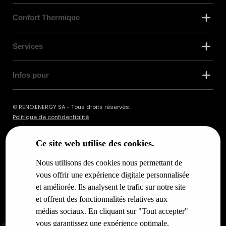
Confort Thermique
Services
Infos pour
© RENO.ENERGY SA - Tous droits réservés.
Politique de confidentialité
Ce site web utilise des cookies.
Nous utilisons des cookies nous permettant de
vous offrir une expérience digitale personnalisée
et améliorée. Ils analysent le trafic sur notre site
et offrent des fonctionnalités relatives aux
médias sociaux. En cliquant sur "Tout accepter"
vous garantissez une expérience optimale.