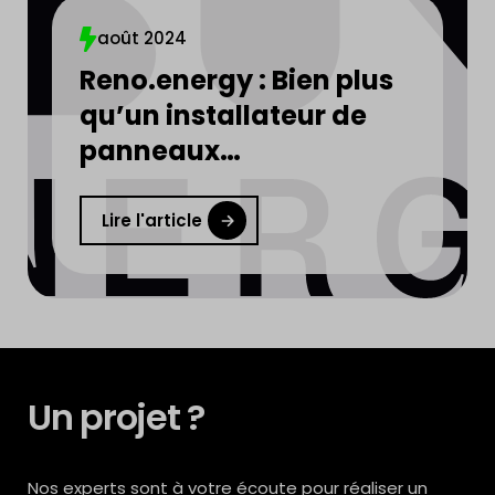
août 2024
Reno.energy : Bien plus
qu’un installateur de
panneaux
photovoltaïques
Lire l'article
Un projet ?
Nos experts sont à votre écoute pour réaliser un