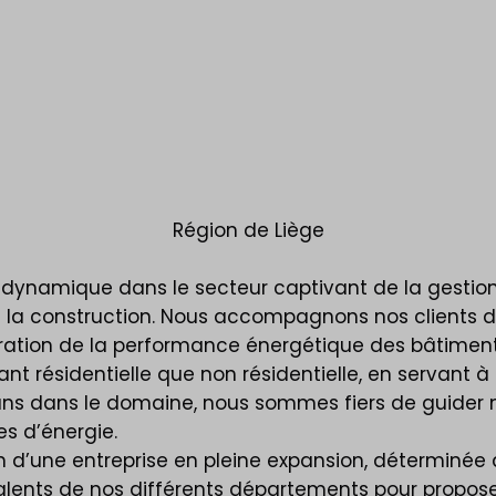
Région de Liège
, dynamique dans le secteur captivant de la gestion
et la construction. Nous accompagnons nos clients d
ration de la performance énergétique des bâtiment
t résidentielle que non résidentielle, en servant à l
ans dans le domaine, nous sommes fiers de guider nos
s d’énergie.
n d’une entreprise en pleine expansion, déterminée 
 talents de nos différents départements pour propo