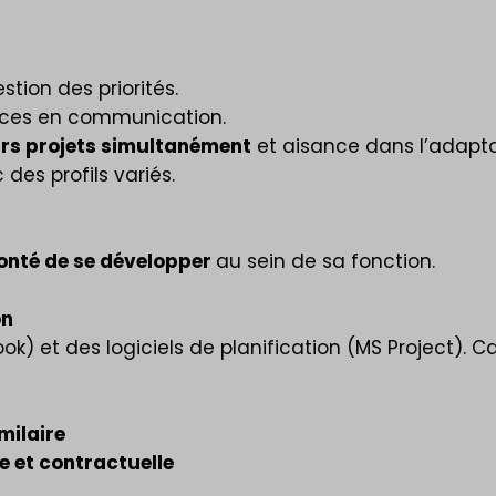
stion des priorités.
ces en communication.
urs projets simultanément
et aisance dans l’adapta
des profils variés.
onté de se développer
au sein de sa fonction.
on
ook) et des logiciels de planification (MS Project). 
milaire
e et contractuelle