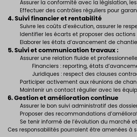
Assurer la conformité avec la législation, l
Effectuer des contrôles réguliers pour garanti
4. Suivi financier et rentabilité
Suivre les coûts d’exécution, assurer le resp
Identifier les écarts et proposer des actions
Elaborer les états d’avancement de chantier 
5. Suivi et communication travaux :
Assurer une relation fluide et professionnell
Financiers : reporting, états d’avancem
Juridiques : respect des clauses contra
Participer activement aux réunions de chant
Maintenir un contact régulier avec les équipe
6. Gestion et amélioration continue
Assurer le bon suivi administratif des dossi
Proposer des recommandations d’améliorat
Se tenir informé de l’évolution du marché 
Ces responsabilités pourraient être amenées à se