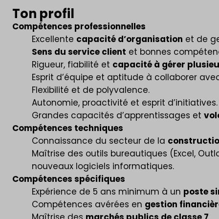
Ton profil
Compétences professionnelles
Excellente
capacité d’organisation
et de ge
Sens du service client
et bonnes compéten
Rigueur, fiabilité et
capacité à gérer plusie
Esprit d’équipe et aptitude à collaborer avec 
Flexibilité et de polyvalence.
Autonomie, proactivité et esprit d’initiatives.
Grandes capacités d’apprentissages et
vol
Compétences techniques
Connaissance du secteur de la
constructi
Maîtrise des outils bureautiques (Excel, Outl
nouveaux logiciels informatiques.
Compétences spécifiques
Expérience de 5 ans minimum à un
poste si
Compétences avérées en
gestion financièr
Maîtrise des
marchés publics de classe 7