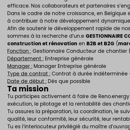
efficace. Nos collaborateurs et partenaires s’e
Dans le cadre de notre croissance, en Belgique e
à contribuer à notre développement dynamique e
Afin de soutenir le développement rapide de nos
sommes à la recherche d’un.e
GESTIONNAIRE C
construction et rénovation
en
B2B et B2G
(
marc
Fonction :
Gestionnaire Conducteur de chantier 
Département :
Entreprise générale
Manager :
Manager Entreprise générale
Type de contrat :
Contrat à durée indéterminée 
Date de début :
Dès que possible
Ta mission
Tu participes activement à faire de Reno.energy
exécution, le pilotage et la rentabilité des chanti
Tu assures la préparation, la coordination, le su
qualité, leur conformité, leur sécurité, leur rentab
Tu es l’interlocuteur privilégié du maître d’ouvra