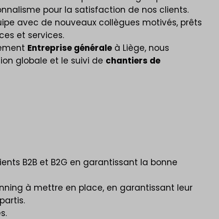
nalisme pour la satisfaction de nos clients.
équipe avec de nouveaux collègues motivés, prêts
es et services.
rtement
Entreprise générale
à Liège, nous
ion globale et le suivi de
chantiers de
ients B2B et B2G en garantissant la bonne
lanning à mettre en place, en garantissant leur
partis.
s.