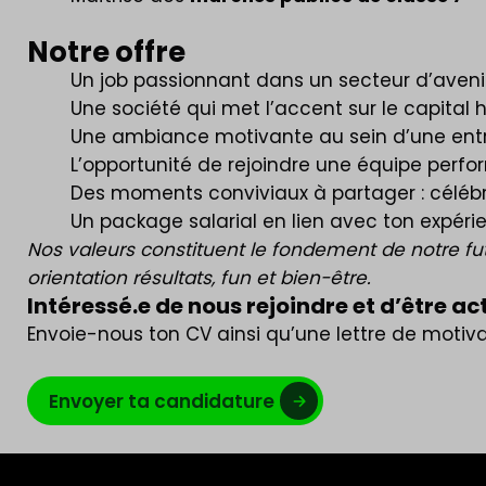
Notre offre
Un job passionnant dans un secteur d’avenir 
Une société qui met l’accent sur le capital
Une ambiance motivante au sein d’une entre
L’opportunité de rejoindre une équipe perf
Des moments conviviaux à partager : célébra
Un package salarial en lien avec ton expéri
Nos valeurs constituent le fondement de notre future
orientation résultats, fun et bien-être.
Intéressé.e de nous rejoindre et d’être ac
Envoie-nous ton CV ainsi qu’une lettre de motiv
Envoyer ta candidature