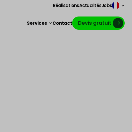
Réalisations
Actualités
Jobs
Devis gratuit
Services
Contact