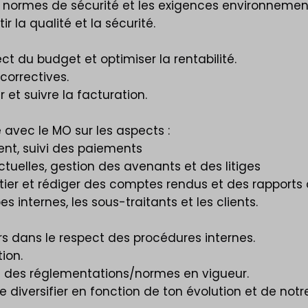
es normes de sécurité et les exigences environnemen
r la qualité et la sécurité.
ect du budget et optimiser la rentabilité.
 correctives.
et suivre la facturation.
e avec le MO sur les aspects :
ent, suivi des paiements
ctuelles, gestion des avenants et des litiges
ier et rédiger des comptes rendus et des rapports 
s internes, les sous-traitants et les clients.
ers dans le respect des procédures internes.
ion.
et des réglementations/normes en vigueur.
 diversifier en fonction de ton évolution et de notr