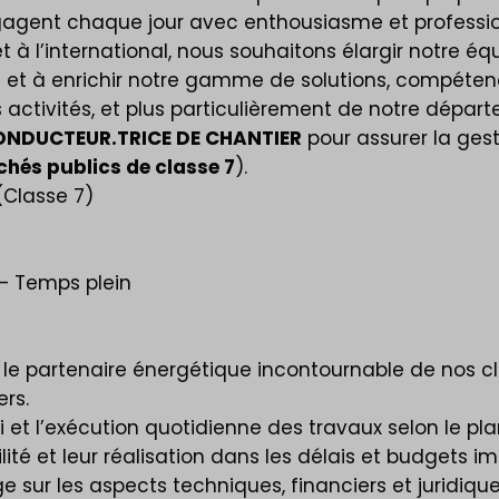
ngagent chaque jour avec enthousiasme et profession
t à l’international, nous souhaitons élargir notre 
t à enrichir notre gamme de solutions, compétenc
 activités, et plus particulièrement de notre dépa
ONDUCTEUR.TRICE DE CHANTIER
pour assurer la gest
hés publics de classe 7
).
(Classe 7)
– Temps plein
 le partenaire énergétique incontournable de nos cl
ers.
ivi et l’exécution quotidienne des travaux selon le p
ilité et leur réalisation dans les délais et budgets im
ge sur les aspects techniques, financiers et juridique