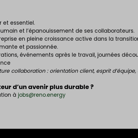
et essentiel.
 humain et l’épanouissement de ses collaborateurs.
prise en pleine croissance active dans la transitio
ormante et passionnée.
tions, événements après le travail, journées décou
ence
 collaboration : orientation client, esprit d’équipe, au
teur d’un avenir plus durable ?
ation à
jobs@reno.energy