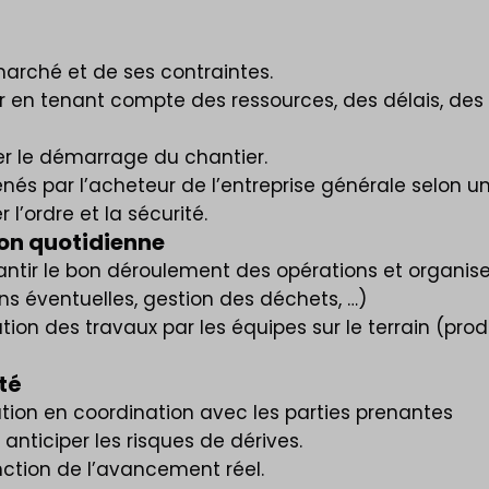
rché et de ses contraintes.
r en tenant compte des ressources, des délais, des
r le démarrage du chantier.
és par l’acheteur de l’entreprise générale selon un
 l’ordre et la sécurité.
ion quotidienne
antir le bon déroulement des opérations et organiser
ons éventuelles, gestion des déchets, …)
on des travaux par les équipes sur le terrain (produ
té
ution en coordination avec les parties prenantes
 anticiper les risques de dérives.
nction de l’avancement réel.