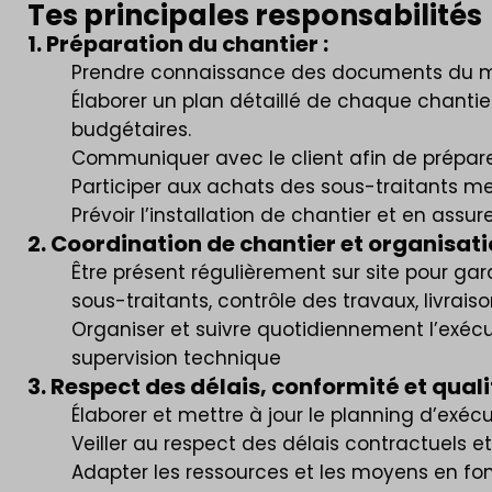
Tes principales responsabilités
1. Préparation du chantier :
Prendre connaissance des documents du ma
Élaborer un plan détaillé de chaque chantie
budgétaires.
Communiquer avec le client afin de prépare
Participer aux achats des sous-traitants men
Prévoir l’installation de chantier et en assurer
2. Coordination de chantier et organisat
Être présent régulièrement sur site pour gar
sous-traitants, contrôle des travaux, livrais
Organiser et suivre quotidiennement l’exécuti
supervision technique
3. Respect des délais, conformité et quali
Élaborer et mettre à jour le planning d’exéc
Veiller au respect des délais contractuels et
Adapter les ressources et les moyens en fo