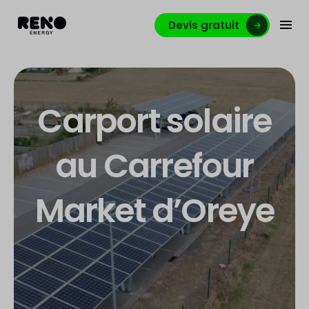
Devis gratuit
Carport solaire
au Carrefour
Market d’Oreye