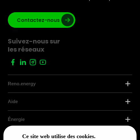
Contactez-nous
Suivez-nous sur
les réseaux
Reno.energy
Aide
Énergie
Ce site web utilise des cookies.
Confort Thermique