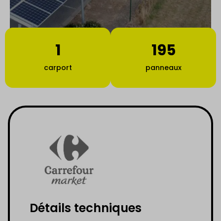
1
195
carport
panneaux
Détails techniques