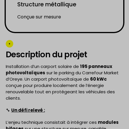
Structure métallique
Conçue sur mesure
Description du projet
Installation d’un carport solaire de
195 panneaux
photovoltaïques
sur le parking du Carrefour Market
d’Oreye. Un carport photovoltaïque de
60 kWc
conçue pour produire localement de l’énergie
renouvelable tout en protégeant les véhicules des
clients.
🔧
Un défi relevé :
L’enjeu technique consistait à intégrer ces
modules
bifaces
sur une structure sur mesure, capable