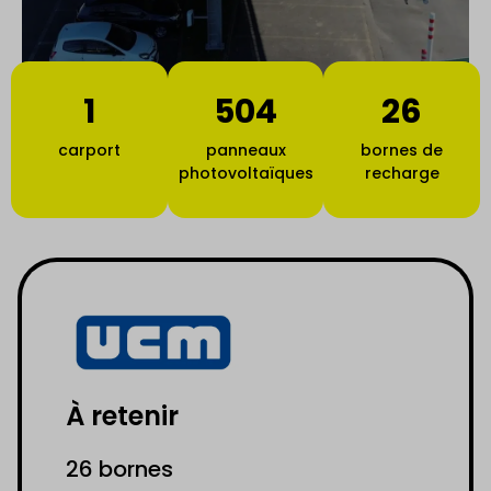
1
504
26
carport
panneaux
bornes de
photovoltaïques
recharge
À retenir
26 bornes