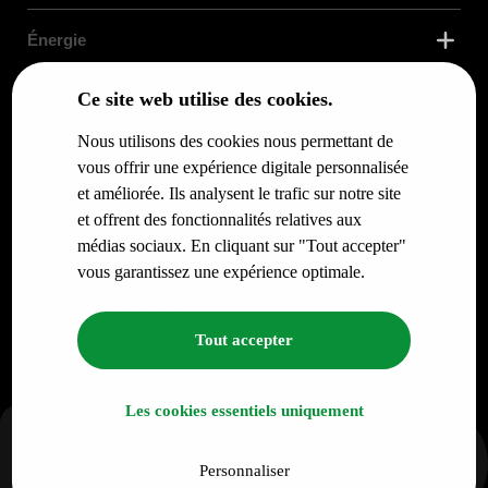
Énergie
Ce site web utilise des cookies.
Confort Thermique
Nous utilisons des cookies nous permettant de
Services
vous offrir une expérience digitale personnalisée
et améliorée. Ils analysent le trafic sur notre site
et offrent des fonctionnalités relatives aux
Infos pour
médias sociaux. En cliquant sur "Tout accepter"
vous garantissez une expérience optimale.
© RENO.ENERGY SA - Tous droits réservés.
Politique de confidentialité
Tout accepter
Les cookies essentiels uniquement
Personnaliser