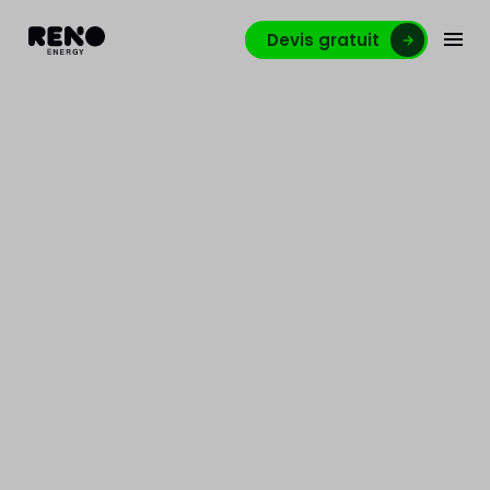
Devis gratuit
Comptable Clients à
Liège