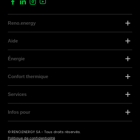
Reno.energy
Aide
Énergie
Confort thermique
Services
Infos pour
© RENO.ENERGY SA - Tous droits réservés.
Politique de confidentialité