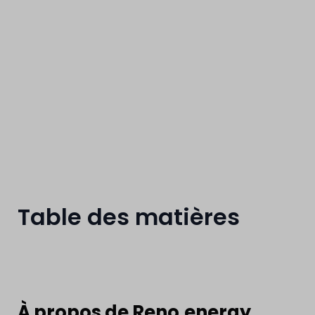
Comptable Clie
Table des matières
À propos de Reno.energy