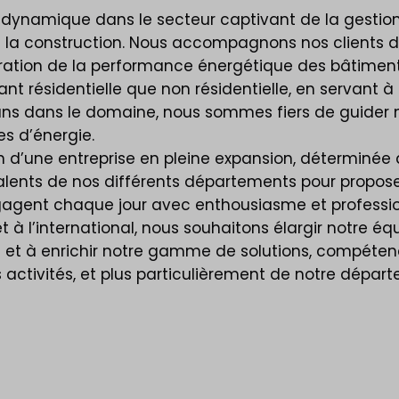
, dynamique dans le secteur captivant de la gestion
et la construction. Nous accompagnons nos clients d
ration de la performance énergétique des bâtiment
t résidentielle que non résidentielle, en servant à l
ans dans le domaine, nous sommes fiers de guider nos
s d’énergie.
n d’une entreprise en pleine expansion, déterminée 
 talents de nos différents départements pour propo
ngagent chaque jour avec enthousiasme et profession
t à l’international, nous souhaitons élargir notre 
t à enrichir notre gamme de solutions, compétenc
 activités, et plus particulièrement de notre dépa