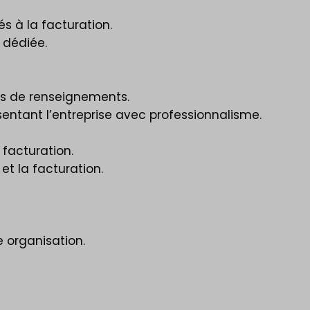
s à la facturation.
 dédiée.
des de renseignements.
sentant l’entreprise avec professionnalisme.
 facturation.
et la facturation.
e organisation.