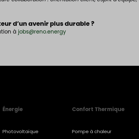
teur d’un avenir plus durable ?
ation à
jobs@reno.energy
Énergie
Confort Thermique
Photovoltaïque
Pompe à chaleur