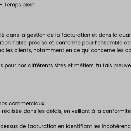
– Temps plein
é dans la gestion de la facturation et dans la qualit
ation fiable, précise et conforme pour l’ensemble de
les clients, notamment en ce qui concerne les co
 pour nos différents sites et métiers, tu fais preuve
 nos commerciaux.
réalisée dans les délais, en veillant à la conformité
ocessus de facturation en identifiant les incohérenc