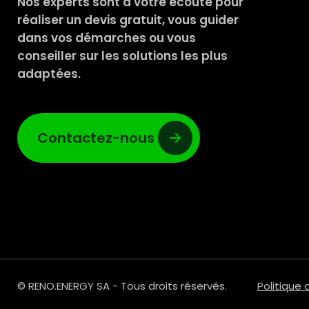
Nos experts sont à votre écoute pour
réaliser un devis gratuit, vous guider
dans vos démarches ou vous
conseiller sur les solutions les plus
adaptées.
Contactez-nous
© RENO.ENERGY SA - Tous droits réservés.
Politique 