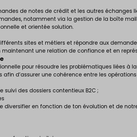
mandes de notes de crédit et les autres échanges lié
demandes, notamment via la gestion de la boîte mail
nnelle et orientée solution.
s différents sites et métiers et répondre aux deman
en maintenant une relation de confiance et en repré
le
onnelle pour résoudre les problématiques liées à la
es afin d’assurer une cohérence entre les opérations 
 suivi des dossiers contentieux B2C ;
es
 diversifier en fonction de ton évolution et de notr