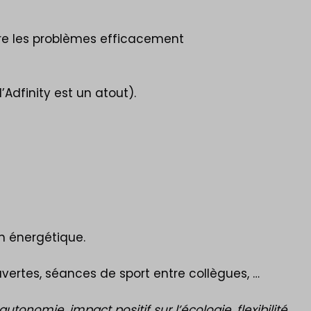
dre les problèmes efficacement
’Adfinity est un atout).
n énergétique.
vertes, séances de sport entre collègues, …
tonomie, impact positif sur l’écologie, flexibilité,