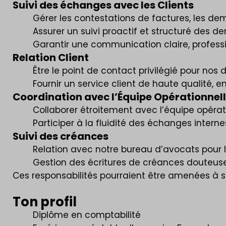
Suivi des échanges avec les Clients
Gérer les contestations de factures, les de
Assurer un suivi proactif et structuré des 
Garantir une communication claire, professio
Relation Client
Être le point de contact privilégié pour no
Fournir un service client de haute qualité, 
Coordination avec l’Équipe Opérationnel
Collaborer étroitement avec l’équipe opérati
Participer à la fluidité des échanges intern
Suivi des créances
Relation avec notre bureau d’avocats pour le
Gestion des écritures de créances douteus
Ces responsabilités pourraient être amenées à se
Ton profil
Diplôme en comptabilité