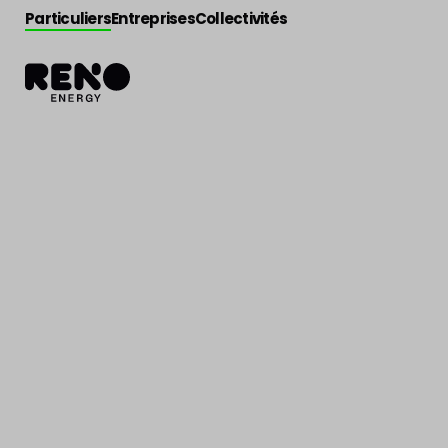
Particuliers
Entreprises
Collectivités
Jobs
>
Comptable Clients à Liège