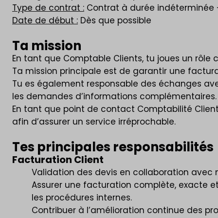
Type de contrat :
Contrat à durée indéterminée 
Date de début :
Dès que possible
Ta mission
En tant que Comptable Clients, tu joues un rôle cl
Ta mission principale est de garantir une factur
Tu es également responsable des échanges avec 
les demandes d’informations complémentaires.
En tant que point de contact Comptabilité Clients
afin d’assurer un service irréprochable.
Tes principales responsabilités
Facturation Client
Validation des devis en collaboration avec
Assurer une facturation complète, exacte et 
les procédures internes.
Contribuer à l’amélioration continue des pr