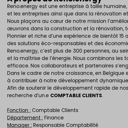
Reno.energy est une entreprise à taille humaine
et les entreprises ainsi que dans la rénovation 
Nous plaçons au cœur de notre mission l’amélio
œuvrons dans la construction et la rénovation, tan
Pionnier et riche d’une expérience de bientôt 15 
des solutions éco-responsables et des économie
Reno.energy, c’est plus de 300 personnes, au sei
et la maîtrise de l’énergie. Nous combinons les
efficace. Nos collaborateurs et partenaires s’e
Dans le cadre de notre croissance, en Belgique e
à contribuer à notre développement dynamique e
Afin de soutenir le développement rapide de nos
recherche d’un.e
COMPTABLE CLIENTS
.
Fonction :
Comptable Clients
Département :
Finance
Manager :
Responsable Comptabilité