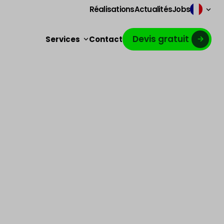
Réalisations
Actualités
Jobs
Devis gratuit
Services
Contact