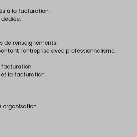
s à la facturation.
 dédiée.
des de renseignements.
sentant l’entreprise avec professionnalisme.
 facturation.
et la facturation.
e organisation.