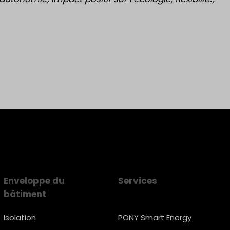
Enveloppe du
Services
bâtiment
Isolation
PONY Smart Energy