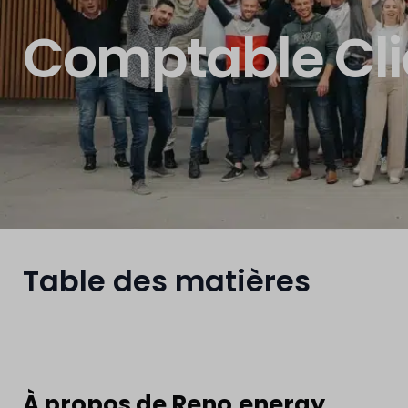
Comptable Clie
Table des matières
À propos de Reno.energy