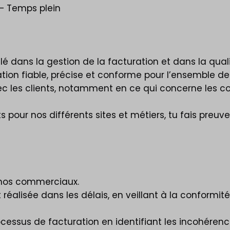
– Temps plein
é dans la gestion de la facturation et dans la qualit
ation fiable, précise et conforme pour l’ensemble de
les clients, notamment en ce qui concerne les co
 pour nos différents sites et métiers, tu fais preuve
 nos commerciaux.
réalisée dans les délais, en veillant à la conformité
ocessus de facturation en identifiant les incohérenc