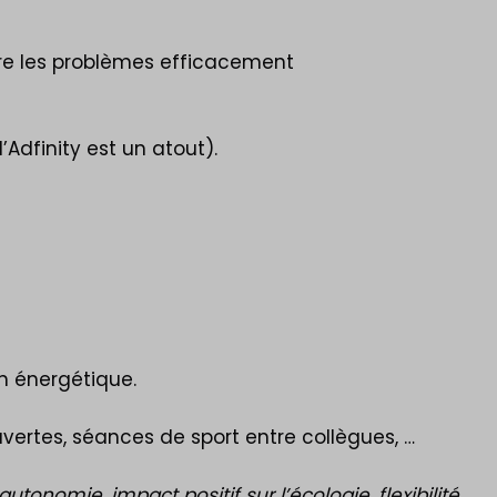
dre les problèmes efficacement
’Adfinity est un atout).
n énergétique.
vertes, séances de sport entre collègues, …
tonomie, impact positif sur l’écologie, flexibilité,