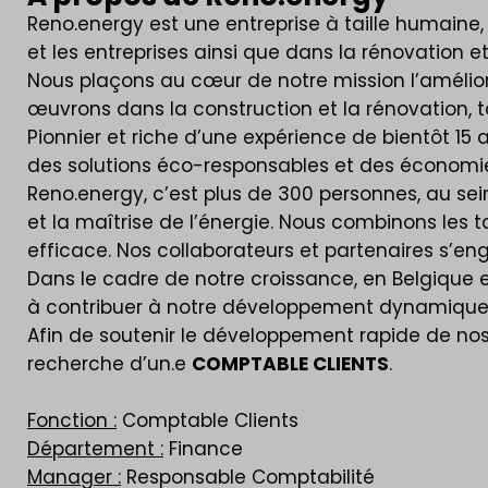
Reno.energy est une entreprise à taille humaine
et les entreprises ainsi que dans la rénovation 
Nous plaçons au cœur de notre mission l’amélio
œuvrons dans la construction et la rénovation, tan
Pionnier et riche d’une expérience de bientôt 15 
des solutions éco-responsables et des économie
Reno.energy, c’est plus de 300 personnes, au sei
et la maîtrise de l’énergie. Nous combinons les
efficace. Nos collaborateurs et partenaires s’e
Dans le cadre de notre croissance, en Belgique e
à contribuer à notre développement dynamique e
Afin de soutenir le développement rapide de nos
recherche d’un.e
COMPTABLE CLIENTS
.
Fonction :
Comptable Clients
Département :
Finance
Manager :
Responsable Comptabilité