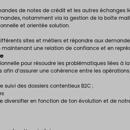
mandes de notes de crédit et les autres échanges lié
demandes, notamment via la gestion de la boîte mail
nnelle et orientée solution.
s différents sites et métiers et répondre aux deman
en maintenant une relation de confiance et en repré
le
onnelle pour résoudre les problématiques liées à la
es afin d’assurer une cohérence entre les opérations 
 suivi des dossiers contentieux B2C ;
es
 diversifier en fonction de ton évolution et de notr