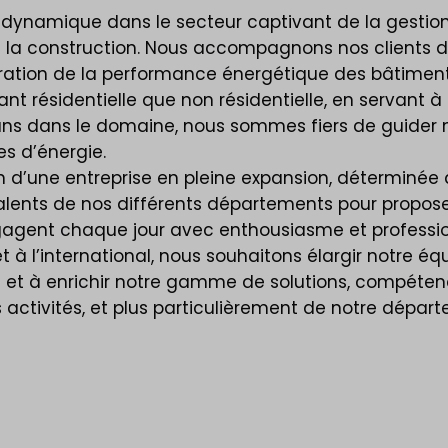
, dynamique dans le secteur captivant de la gestion
et la construction. Nous accompagnons nos clients d
ration de la performance énergétique des bâtiment
t résidentielle que non résidentielle, en servant à l
ans dans le domaine, nous sommes fiers de guider nos
s d’énergie.
n d’une entreprise en pleine expansion, déterminée 
 talents de nos différents départements pour propo
ngagent chaque jour avec enthousiasme et profession
t à l’international, nous souhaitons élargir notre 
t à enrichir notre gamme de solutions, compétenc
 activités, et plus particulièrement de notre dépa