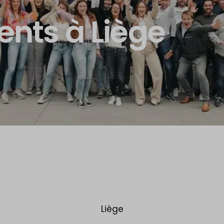
nts à Liège
Liège