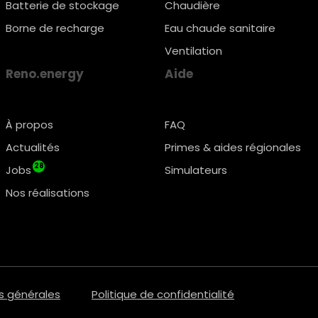
Batterie de stockage
Chaudière
Borne de recharge
Eau chaude sanitaire
Ventilation
Reno.energy
Aide
À propos
FAQ
Actualités
Primes & aides régionales
28
Jobs
Simulateurs
Nos réalisations
s générales
Politique de confidentialité