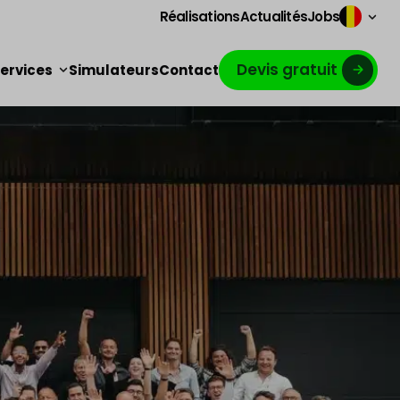
Réalisations
Actualités
Jobs
Devis gratuit
ervices
Simulateurs
Contact