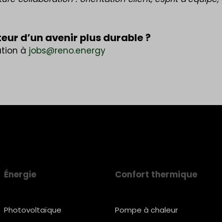
teur d’un avenir plus durable ?
ation à
jobs@reno.energy
Énergie
Confort thermique
Photovoltaïque
Pompe à chaleur