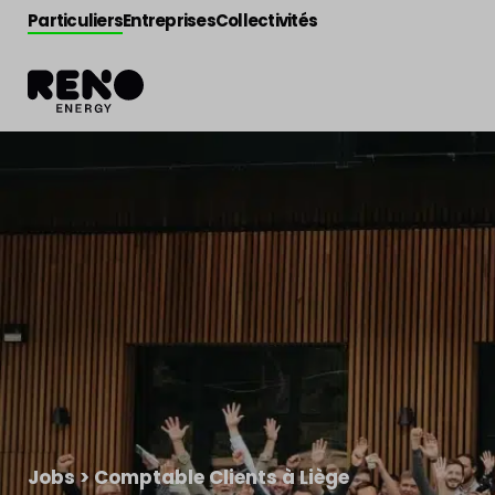
Particuliers
Entreprises
Collectivités
Jobs
>
Comptable Clients à Liège