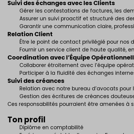
Suivi des échanges avec les Clients
Gérer les contestations de factures, les de
Assurer un suivi proactif et structuré des 
Garantir une communication claire, professio
Relation Client
Être le point de contact privilégié pour no
Fournir un service client de haute qualité, 
Coordination avec l’Équipe Opérationnel
Collaborer étroitement avec l’équipe opérati
Participer à la fluidité des échanges intern
Suivi des créances
Relation avec notre bureau d’avocats pour le
Gestion des écritures de créances douteus
Ces responsabilités pourraient être amenées à se
Ton profil
Diplôme en comptabilité