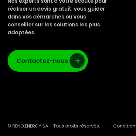
Nos experts sont à votre écoute pour
réaliser un devis gratuit, vous guider
dans vos démarches ou vous
conseiller sur les solutions les plus
adaptées.
Contactez-nous
© RENO.ENERGY SA - Tous droits réservés.
Condition