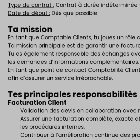
Type de contrat :
Contrat à durée indéterminée 
Date de début :
Dès que possible
Ta mission
En tant que Comptable Clients, tu joues un rôle cl
Ta mission principale est de garantir une factur
Tu es également responsable des échanges avec 
les demandes d’informations complémentaires.
En tant que point de contact Comptabilité Clients
afin d’assurer un service irréprochable.
Tes principales responsabilités
Facturation Client
Validation des devis en collaboration avec
Assurer une facturation complète, exacte et 
les procédures internes.
Contribuer à l’amélioration continue des pr