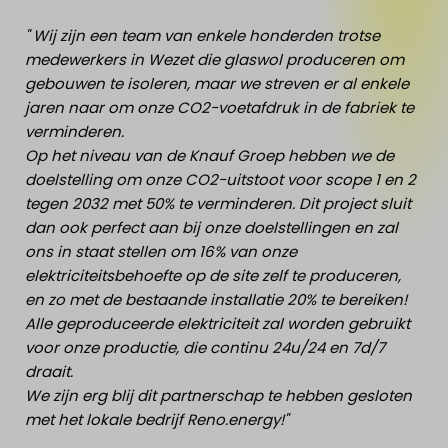
" Wij zijn een team van enkele honderden trotse
medewerkers in Wezet die glaswol produceren om
gebouwen te isoleren, maar we streven er al enkele
jaren naar om onze CO2-voetafdruk in de fabriek te
verminderen.
Op het niveau van de Knauf Groep hebben we de
doelstelling om onze CO2-uitstoot voor scope 1 en 2
tegen 2032 met 50% te verminderen. Dit project sluit
dan ook perfect aan bij onze doelstellingen en zal
ons in staat stellen om 16% van onze
elektriciteitsbehoefte op de site zelf te produceren,
en zo met de bestaande installatie 20% te bereiken!
Alle geproduceerde elektriciteit zal worden gebruikt
voor onze productie, die continu 24u/24 en 7d/7
draait.
We zijn erg blij dit partnerschap te hebben gesloten
met het lokale bedrijf Reno.energy!"