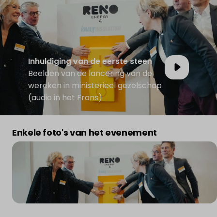
Inhuldiging van de eerste steen
Beelden van de lancering van de
wereken in ministerieel gezelschap
(audio in het Frans)
Enkele foto's van het evenement