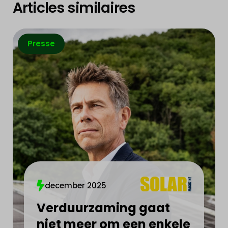
Articles similaires
Presse
december 2025
Verduurzaming gaat
niet meer om een enkele