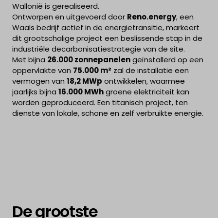
Wallonië is gerealiseerd.
Ontworpen en uitgevoerd door
Reno.energy
, een
Waals bedrijf actief in de energietransitie, markeert
dit grootschalige project een beslissende stap in de
industriële decarbonisatiestrategie van de site.
Met bijna
26.000 zonnepanelen
geïnstallerd op een
oppervlakte van
75.000 m²
zal de installatie een
vermogen van
18,2 MWp
ontwikkelen, waarmee
jaarlijks bijna
16.000 MWh
groene elektriciteit kan
worden geproduceerd. Een titanisch project, ten
dienste van lokale, schone en zelf verbruikte energie.
De grootste