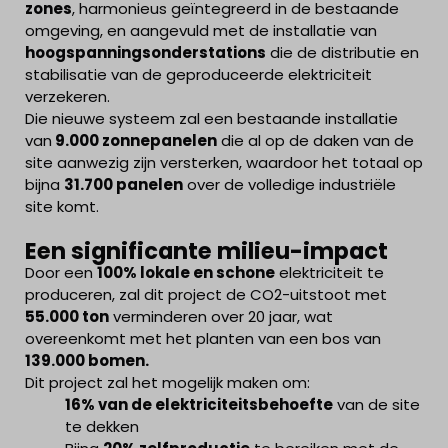
zones
, harmonieus geïntegreerd in de bestaande
omgeving, en aangevuld met de installatie van
hoogspanningsonderstations
die de distributie en
stabilisatie van de geproduceerde elektriciteit
verzekeren.
Die nieuwe systeem zal een bestaande installatie
van
9.000 zonnepanelen
die al op de daken van de
site aanwezig zijn versterken, waardoor het totaal op
bijna
31.700 panelen
over de volledige industriële
site komt.
Een significante milieu-impact
Door een
100% lokale en schone
elektriciteit te
produceren, zal dit project de CO2-uitstoot met
55.000 ton
verminderen over 20 jaar, wat
overeenkomt met het planten van een bos van
139.000 bomen.
Dit project zal het mogelijk maken om:
16% van de elektriciteitsbehoefte
van de site
te dekken