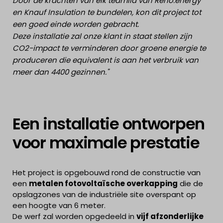
Door de krachten van elk teamlid van Reno.energy
en Knauf Insulation te bundelen, kon dit project tot
een goed einde worden gebracht.
Deze installatie zal onze klant in staat stellen zijn
CO2-impact te verminderen door groene energie te
produceren die equivalent is aan het verbruik van
meer dan 4400 gezinnen."
Een installatie ontworpen
voor maximale prestatie
Het project is opgebouwd rond de constructie van
een
metalen fotovoltaïsche overkapping
die de
opslagzones van de industriële site overspant op
een hoogte van 6 meter.
De werf zal worden opgedeeld in
vijf afzonderlijke