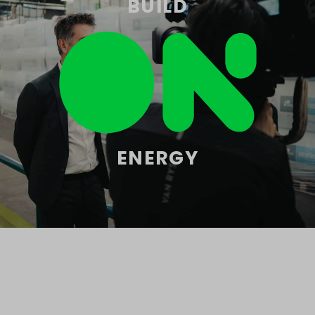
BUILD
ENERGY