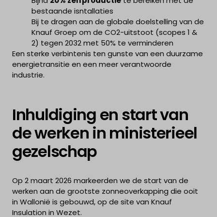
Bijna
20% zelfproductie
te bereiken met de
bestaande isntallaties
Bij te dragen aan de globale doelstelling van de
Knauf Groep om de CO2-uitstoot (scopes 1 &
2) tegen 2032 met 50% te verminderen
Een sterke verbintenis ten gunste van een duurzame
energietransitie en een meer verantwoorde
industrie.​
Inhuldiging en start van
de werken in ministerieel
gezelschap
Op 2 maart 2026 markeerden we de start van de
werken aan de grootste zonneoverkapping die ooit
in Wallonië is gebouwd, op de site van Knauf
Insulation in Wezet.