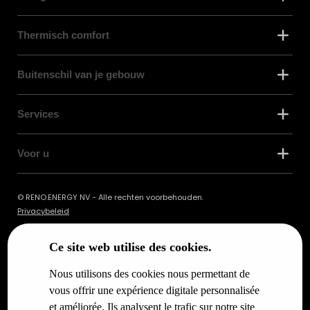
Thermisch comfort
Buitenschil van je gebouw
Services
Voor u
© RENO.ENERGY NV - Alle rechten voorbehouden.
Privacybeleid
Ce site web utilise des cookies.
Nous utilisons des cookies nous permettant de
vous offrir une expérience digitale personnalisée
et améliorée. Ils analysent le trafic sur notre site