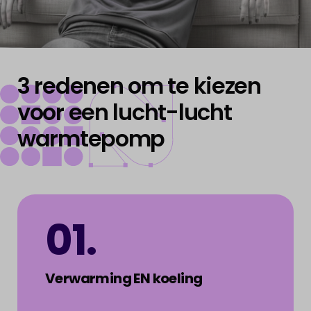
FOCUS
3 redenen om te kiezen
voor een lucht-lucht
warmtepomp
ENERGY
01.
Verwarming EN koeling