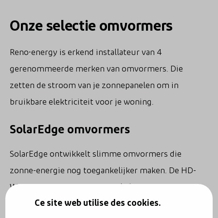
Onze selectie omvormers
Reno⸱energy is erkend installateur van 4
gerenommeerde merken van omvormers. Die
zetten de stroom van je zonnepanelen om in
bruikbare elektriciteit voor je woning.
SolarEdge omvormers
SolarEdge ontwikkelt slimme omvormers die
zonne-energie nog toegankelijker maken. De HD-
Wave-omvormer is compact, licht, betrouwbaar,
Ce site web utilise des cookies.
energie-efficiënt en eenvoudig te installeren. Je