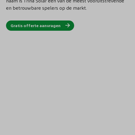
naam is Trina Solar een van de meest vooruitstrevende
en betrouwbare spelers op de markt.
Gratis offerte aanvragen