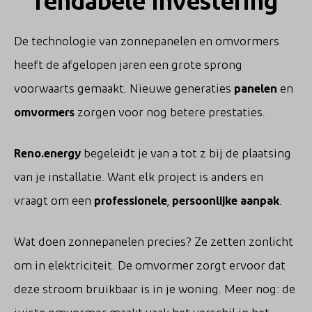
De technologie van zonnepanelen en omvormers
heeft de afgelopen jaren een grote sprong
voorwaarts gemaakt. Nieuwe generaties
panelen
en
omvormers
zorgen voor nog betere prestaties.
Reno.energy
begeleidt je van a tot z bij de plaatsing
van je installatie. Want elk project is anders en
vraagt om een
professionele
,
persoonlijke aanpak
.
Wat doen zonnepanelen precies? Ze zetten zonlicht
om in elektriciteit. De omvormer zorgt ervoor dat
deze stroom bruikbaar is in je woning. Meer nog: de
juiste omvormer maakt vaak het verschil in het