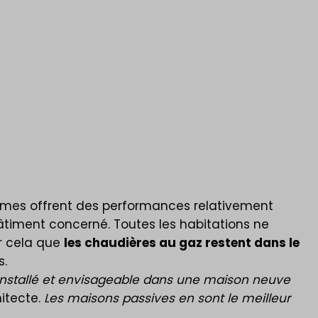
tèmes offrent des performances relativement
bâtiment concerné. Toutes les habitations ne
ur cela que
les chaudières au gaz restent dans le
s.
 installé et envisageable dans une maison neuve
hitecte.
Les maisons passives en sont le meilleur