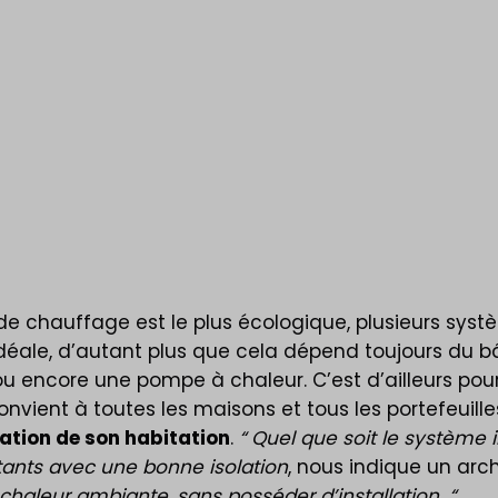
auffage?
e chauffage est le plus écologique, plusieurs sys
n idéale, d’autant plus que cela dépend toujours du 
ou encore une pompe à chaleur. C’est d’ailleurs po
nvient à toutes les maisons et tous les portefeuille
lation de son habitation
.
“
Quel que soit le système
rtants avec une bonne isolation
, nous indique un arc
chaleur ambiante, sans posséder d’installation.
“