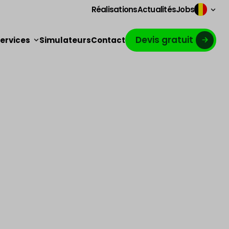
Réalisations
Actualités
Jobs
Devis gratuit
ervices
Simulateurs
Contact