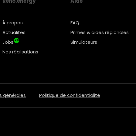
Reno.energy
Aide
À propos
FAQ
Actualités
Primes & aides régionales
28
Jobs
Simulateurs
Nos réalisations
s générales
Politique de confidentialité