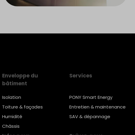
Enveloppe du
Services
bâtiment
Isolation
PONY Smart Energy
Toiture & façades
Entretien & maintenance
Humidité
SAV & dépannage
Châssis