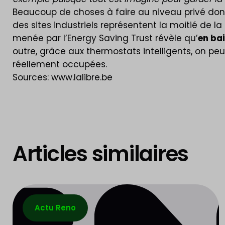
Beaucoup de choses à faire au niveau privé donc,
des sites industriels représentent la moitié de 
menée par l’Energy Saving Trust révèle qu’
en bai
outre, grâce aux thermostats intelligents, on pe
réellement occupées.
Sources: www.lalibre.be
Articles similaires
Actu Reno