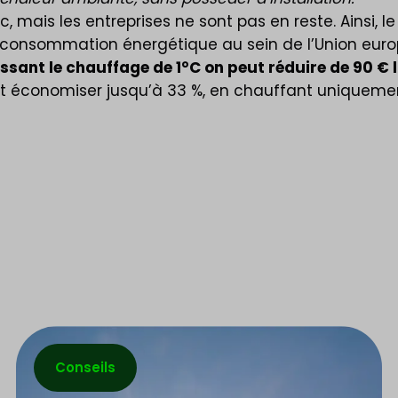
 mais les entreprises ne sont pas en reste. Ainsi, l
la consommation énergétique au sein de l’Union euro
ssant le chauffage de 1°C on peut réduire de 90 € 
ut économiser jusqu’à 33 %, en chauffant uniquement
Conseils