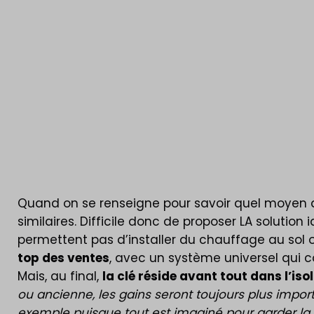
facture de ch
Quand on se renseigne pour savoir quel moyen d
similaires. Difficile donc de proposer LA solutio
permettent pas d’installer du chauffage au sol 
top des ventes
, avec un système universel qui co
Mais, au final,
la clé réside avant tout dans l’iso
ou ancienne, les gains seront toujours plus impo
exemple puisque tout est imaginé pour garder la 