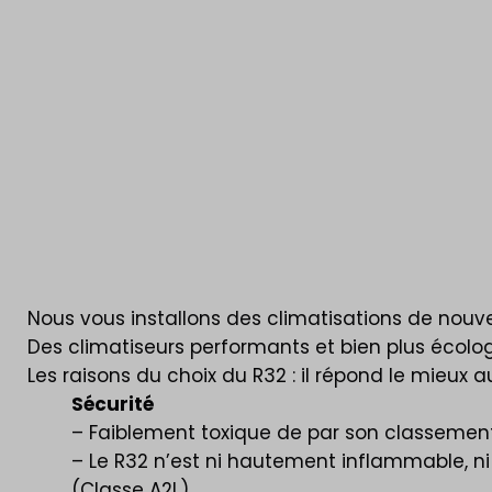
écologiques
Nous vous installons des climatisations de nouve
Des climatiseurs performants et bien plus écolo
Les raisons du choix du R32 : il répond le mieux a
Sécurité
– Faiblement toxique de par son classement 
– Le R32 n’est ni hautement inflammable, 
(Classe A2L)