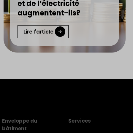
et de l’électricité
augmentent-ils?
Lire l'article
Enveloppe du
Services
bâtiment