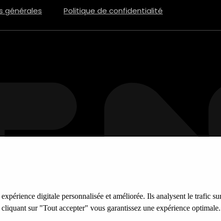
s générales
Politique de confidentialité
xpérience digitale personnalisée et améliorée. Ils analysent le trafic sur
n cliquant sur "Tout accepter" vous garantissez une expérience optimale.