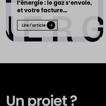
l’énergie : le gaz s’envole,
et votre facture
d’électricité aussi
Lire l'article
Un projet ?