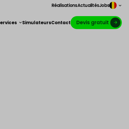
Réalisations
Actualités
Jobs
Devis gratuit
ervices
Simulateurs
Contact