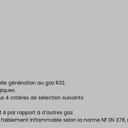
lle génération au gaz R32.
giques
.
ux 4 critères de sélection suivants:
A par rapport à d’autres gaz.
ni faiblement inflammable selon la norme NF EN 37