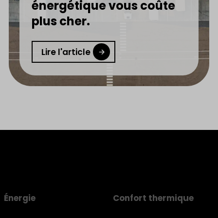
énergétique vous coûte
plus cher.
Lire l'article
Énergie
Confort thermique