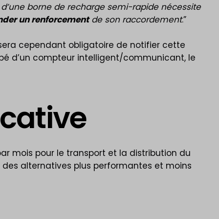
on d’une borne de recharge semi-rapide nécessite
nder un renforcement
de son raccordement
.”
l sera cependant obligatoire de notifier cette
uipé d’un compteur intelligent/communicant, le
icative
par mois pour le transport et la distribution du
r des alternatives plus performantes et moins