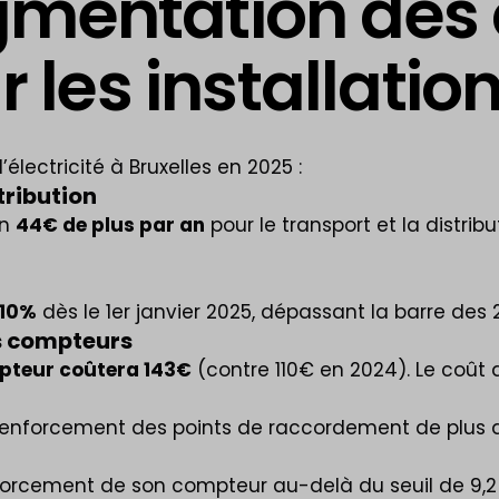
ugmentation des 
 les installatio
lectricité à Bruxelles en 2025 :
tribution
on
44€ de plus par an
pour le transport et la distribu
 10%
dès le 1er janvier 2025, dépassant la barre des
es compteurs
mpteur coûtera 143€
(contre 110€ en 2024). Le coût 
le renforcement des points de raccordement de plus
enforcement de son compteur au-delà du seuil de 9,