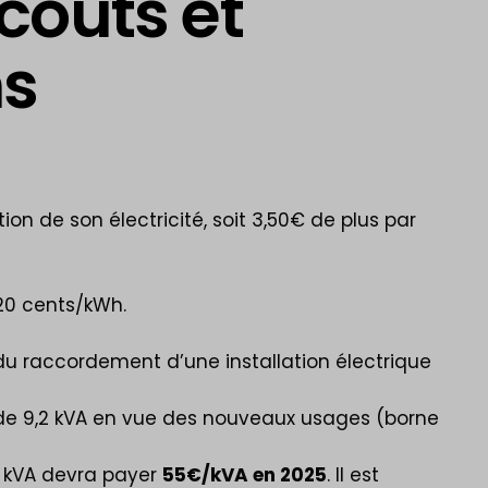
coûts et
ns
tion de son électricité, soit 3,50€ de plus par
 20 cents/kWh.
du raccordement d’une installation électrique
 de 9,2 kVA en vue des nouveaux usages (borne
2 kVA devra payer
55€/kVA en 2025
. Il est