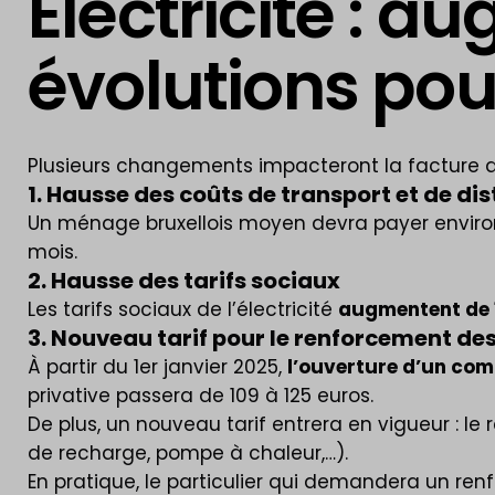
Électricité : a
évolutions pour
Plusieurs changements impacteront la facture d’é
1. Hausse des coûts de transport et de dis
Un ménage bruxellois moyen devra payer envir
mois.
2. Hausse des tarifs sociaux
Les tarifs sociaux de l’électricité
augmentent de
3. Nouveau tarif pour le renforcement d
À partir du 1er janvier 2025,
l’ouverture d’un co
privative passera de 109 à 125 euros.
De plus, un nouveau tarif entrera en vigueur : 
de recharge, pompe à chaleur,…).
En pratique, le particulier qui demandera un r