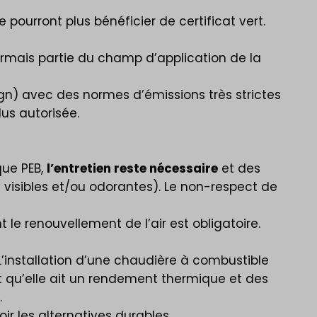
ourront plus bénéficier de certificat vert.
ormais partie du champ d’application de la
n) avec des normes d’émissions très strictes
lus autorisée.
que PEB,
l’entretien reste nécessaire
et des
visibles et/ou odorantes). Le non-respect de
t le renouvellement de l’air est obligatoire.
’installation d’une chaudière à combustible
et qu’elle ait un rendement thermique et des
.
r les alternatives durables.