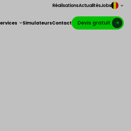
Réalisations
Actualités
Jobs
Devis gratuit
ervices
Simulateurs
Contact