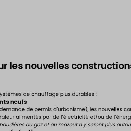
es nouvelles constructions 
s systèmes de chauffage plus durables :
nts neufs
a demande de permis d’urbanisme), les nouvelles con
leur alimentés par de l’électricité et/ou de l’éner
chaudières au gaz et au mazout n’y seront plus autor