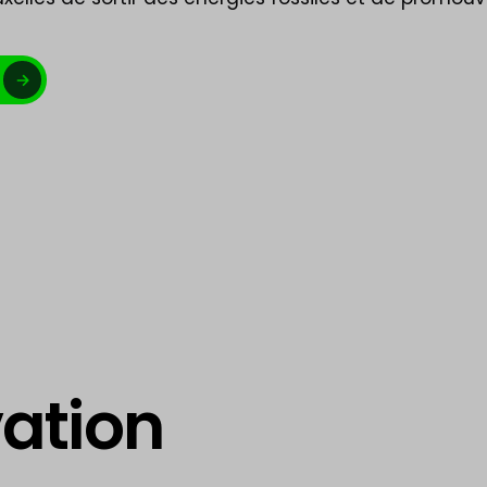
vation