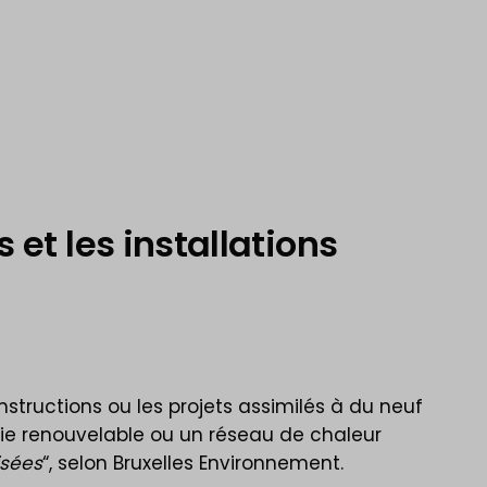
et les installations
structions ou les projets assimilés à du neuf
gie renouvelable ou un réseau de chaleur
isées
“, selon Bruxelles Environnement.