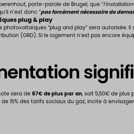
erenhout, porte-parole de Brugel, que “
l’installati
 qu’il n’est donc “
pas forcément nécessaire de dema
ïques plug & play
aux photovoltaïques “plug and play” sera autorisée. I
tribution (GRD). Si le logement n’est pas encore éq
entation signif
 note sera de
67€ de plus par an
, soit 5,50€ de plus 
e 15% des tarifs sociaux du gaz, incite à envisage