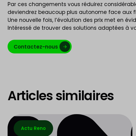
Par ces changements vous réduirez considérablem
deviendrez beaucoup plus autonome face aux flu
Une nouvelle fois, l’évolution des prix met en 
Intéressé de trouver des solutions adaptées à vo
Contactez-nous
Articles similaires
Actu Reno