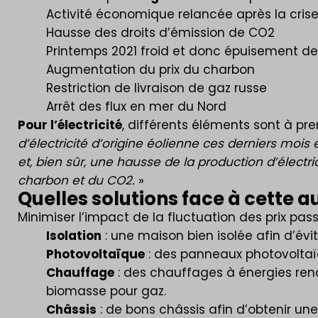
Activité économique relancée après la crise
Hausse des droits d’émission de CO2
Printemps 2021 froid et donc épuisement de
Augmentation du prix du charbon
Restriction de livraison de gaz russe
Arrêt des flux en mer du Nord
Pour l’électricité
, différents éléments sont à pr
d’électricité d’origine éolienne ces derniers moi
et, bien sûr, une hausse de la production d’électr
charbon et du CO2.
»
Quelles solutions face à cette 
Minimiser l’impact de la fluctuation des prix pas
Isolation
: une maison bien isolée afin d’évi
Photovoltaïque
: des panneaux photovoltaïqu
Chauffage
: des chauffages à énergies re
biomasse pour gaz.
Châssis
: de bons châssis afin d’obtenir une 