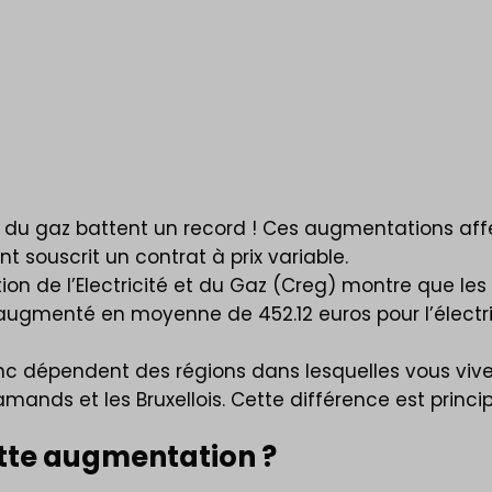
é et du gaz battent un record ! Ces augmentations a
 souscrit un contrat à prix variable.
de l’Electricité et du Gaz (Creg) montre que les pr
ugmenté en moyenne de 452.12 euros pour l’électric
 dépendent des régions dans lesquelles vous vivez.
lamands et les Bruxellois. Cette différence est princ
tte augmentation ?