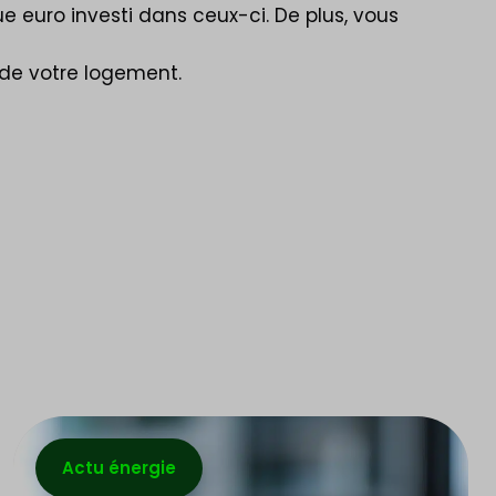
 euro investi dans ceux-ci. De plus, vous
e de votre logement.
Actu énergie