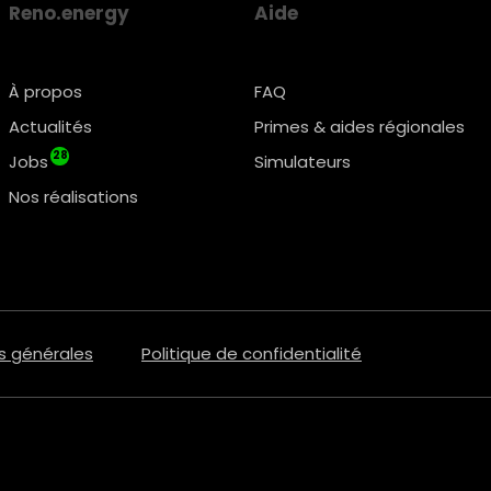
Reno.energy
Aide
À propos
FAQ
Actualités
Primes & aides régionales
28
Jobs
Simulateurs
Nos réalisations
s générales
Politique de confidentialité