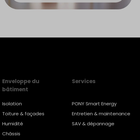
Enveloppe du
Services
bâtiment
Isolation
PONY Smart Energy
Toiture & façades
Entretien & maintenance
Humidité
SAV & dépannage
Châssis