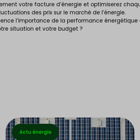
ent votre facture d’énergie et optimiserez chaque
ctuations des prix sur le marché de l’énergie.
évidence l’importance de la performance énergétiqu
tre situation et votre budget ?
Actu énergie