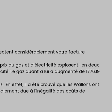
ffectent considérablement votre facture
ix du gaz et d’électricité explosent : en deux
ité. Le gaz quant à lui a augmenté de 1776.19
 En effet, il a été prouvé que les Wallons ont
ipalement due à l’inégalité des coûts de