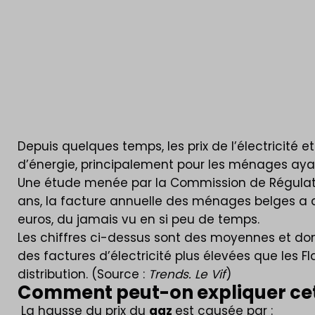
Depuis quelques temps, les prix de l’électricit
d’énergie, principalement pour les ménages ayant
Une étude menée par la Commission de Régulation 
ans, la facture annuelle des ménages belges a a
euros, du jamais vu en si peu de temps.
Les chiffres ci-dessus sont des moyennes et donc
des factures d’électricité plus élevées que les F
distribution. (Source :
Trends. Le Vif
)
Comment peut-on expliquer ce
La hausse du prix du
gaz
est causée par :