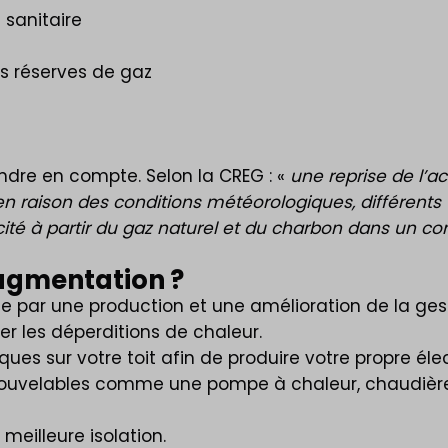
 sanitaire
s réserves de gaz
endre en compte. Selon la CREG : «
une reprise de l’a
s en raison des conditions météorologiques, différen
icité à partir du gaz naturel et du charbon dans un c
augmentation ?
se par une production et une amélioration de la gest
ter les déperditions de chaleur.
es sur votre toit afin de produire votre propre élect
nouvelables comme une pompe à chaleur, chaudière
meilleure isolation.