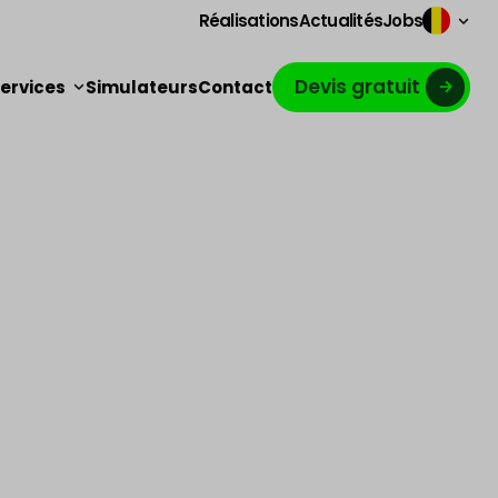
Réalisations
Actualités
Jobs
Devis gratuit
ervices
Simulateurs
Contact