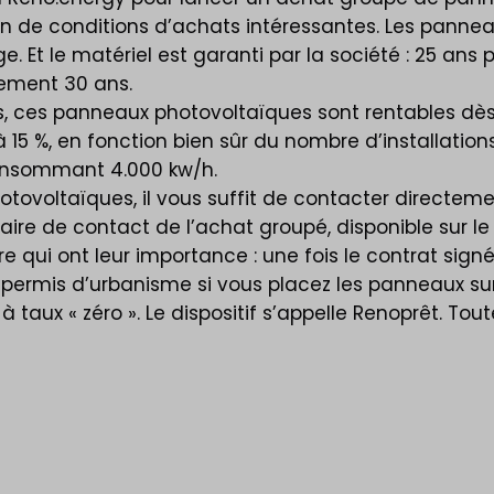
ation de conditions d’achats intéressantes. Les panne
Et le matériel est garanti par la société : 25 ans p
vement 30 ans.
es, ces panneaux photovoltaïques sont rentables dès
u’à 15 %, en fonction bien sûr du nombre d’install
consommant 4.000 kw/h.
otovoltaïques, il vous suffit de contacter directem
laire de contact de l’achat groupé, disponible sur l
re qui ont leur importance : une fois le contrat sign
 permis d’urbanisme si vous placez les panneaux sur 
 taux « zéro ». Le dispositif s’appelle Renoprêt. Tou