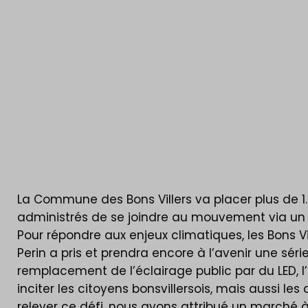
photovoltaïqu
La Commune des Bons Villers va placer plus de 1.
administrés de se joindre au mouvement via un
Pour répondre aux enjeux climatiques, les Bons Vi
Perin a pris et prendra encore à l’avenir une sér
remplacement de l’éclairage public par du LED, l’i
inciter les citoyens bonsvillersois, mais aussi les 
relever ce défi, nous avons attribué un marché 