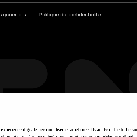
s générales
Politique de confidentialité
xpérience digitale personnalisée et améliorée. Ils analysent le trafic sur
n cliquant sur "Tout accepter" vous garantissez une expérience optimale.