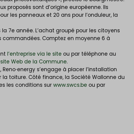
aux proposés sont d’origine européenne. Ils
our les panneaux et 20 ans pour l’onduleur, la
 la 7e année. L’achat groupé pour les citoyens
ations commandées. Comptez en moyenne 6 à
ent
l’entreprise via le site
ou par téléphone au
e
site Web de la Commune
.
é, Reno⸱energy s’engage à placer l’installation
la toiture. Côté finance, la Société Wallonne du
tes les conditions sur
www.swcs.be
ou par