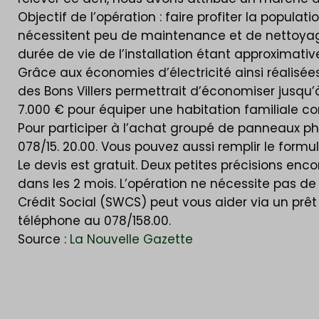
Objectif de l’opération : faire profiter la popul
nécessitent peu de maintenance et de nettoyage. 
durée de vie de l’installation étant approximati
Grâce aux économies d’électricité ainsi réalisé
des Bons Villers permettrait d’économiser jusq
7.000 € pour équiper une habitation familiale 
Pour participer à l’achat groupé de panneaux ph
078/15. 20.00. Vous pouvez aussi remplir le formu
Le devis est gratuit. Deux petites précisions enco
dans les 2 mois. L’opération ne nécessite pas de
Crédit Social (SWCS) peut vous aider via un prêt à
téléphone au 078/158.00.
Source :
La Nouvelle Gazette