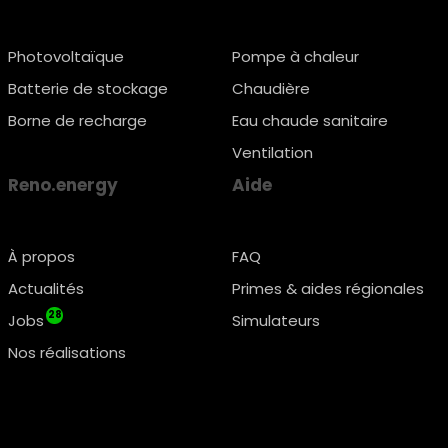
Photovoltaïque
Pompe à chaleur
Batterie de stockage
Chaudière
Borne de recharge
Eau chaude sanitaire
Ventilation
Reno.energy
Aide
À propos
FAQ
Actualités
Primes & aides régionales
28
Jobs
Simulateurs
Nos réalisations