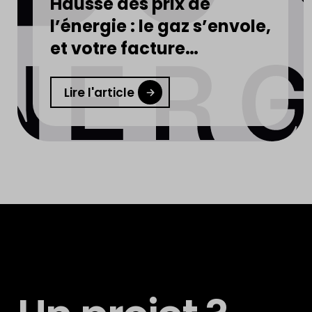
Hausse des prix de
l’énergie : le gaz s’envole,
et votre facture
d’électricité aussi
Lire l'article