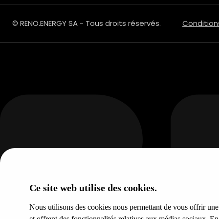
© RENO.ENERGY SA - Tous droits réservés.
Condition
Ce site web utilise des cookies.
Nous utilisons des cookies nous permettant de vous offrir une e
et offrent des fonctionnalités relatives aux médias sociaux. E