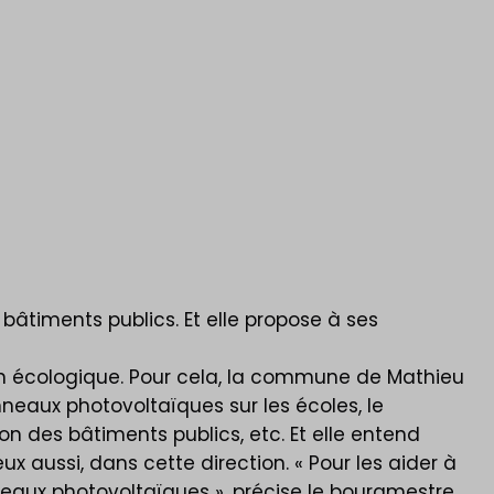
bâtiments publics. Et elle propose à ses
ition écologique. Pour cela, la commune de Mathieu
nneaux photovoltaïques sur les écoles, le
ion des bâtiments publics, etc. Et elle entend
 eux aussi, dans cette direction. « Pour les aider à
eaux photovoltaïques », précise le bourgmestre.