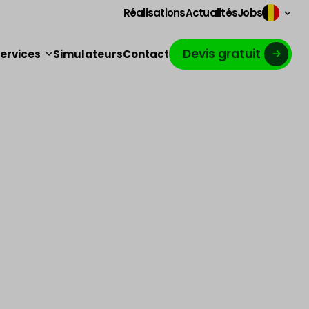
Réalisations
Actualités
Jobs
Devis gratuit
ervices
Simulateurs
Contact