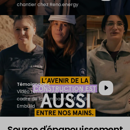
chantier chez Reno.energy
Témoignages
Vidéo témoignage réalisée dans le
cadre de la campagne &Fille de
Embuild
Source d'épanouissement