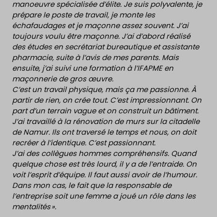
manoeuvre spécialisée d’élite. Je suis polyvalente, je
prépare le poste de travail, je monte les
échafaudages et je maçonne assez souvent. J’ai
toujours voulu être maçonne. J’ai d’abord réalisé
des études en secrétariat bureautique et assistante
pharmacie, suite à l’avis de mes parents. Mais
ensuite, j’ai suivi une formation à l’IFAPME en
maçonnerie de gros œuvre.
C’est un travail physique, mais ça me passionne. À
partir de rien, on crée tout. C’est impressionnant. On
part d’un terrain vague et on construit un bâtiment.
J’ai travaillé à la rénovation de murs sur la citadelle
de Namur. Ils ont traversé le temps et nous, on doit
recréer à l’identique. C’est passionnant.
J’ai des collègues hommes compréhensifs. Quand
quelque chose est très lourd, il y a de l’entraide. On
voit l’esprit d’équipe. Il faut aussi avoir de l’humour.
Dans mon cas, le fait que la responsable de
l’entreprise soit une femme a joué un rôle dans les
mentalités ».