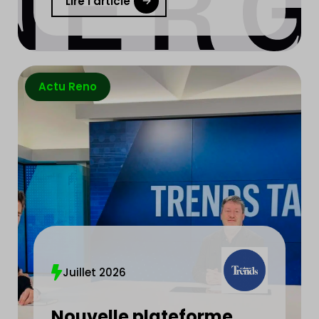
aussi
Lire l'article
Actu Reno
Juillet 2026
Nouvelle plateforme