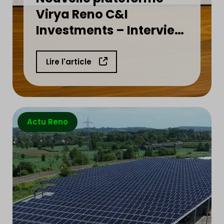
Virya Reno C&I
Investments – Interview
d’Henri Thonnart
Lire l'article
Actu Reno