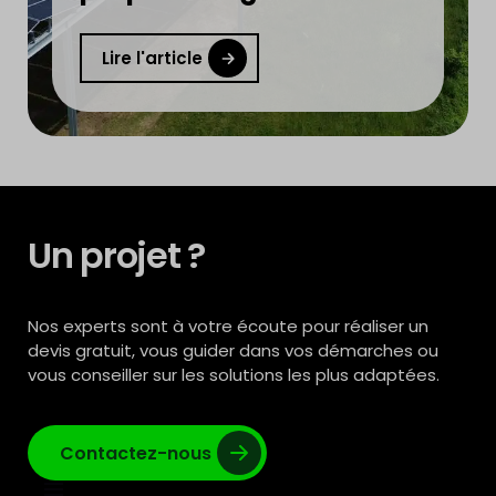
financer l’installation
devient réalité
Lire l'article
Un projet ?
Nos experts sont à votre écoute pour réaliser un
devis gratuit, vous guider dans vos démarches ou
vous conseiller sur les solutions les plus adaptées.
Contactez-nous