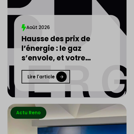
Août 2026
Hausse des prix de
l’énergie : le gaz
s’envole, et votre
facture d’électricité
aussi
Lire l'article
Actu Reno