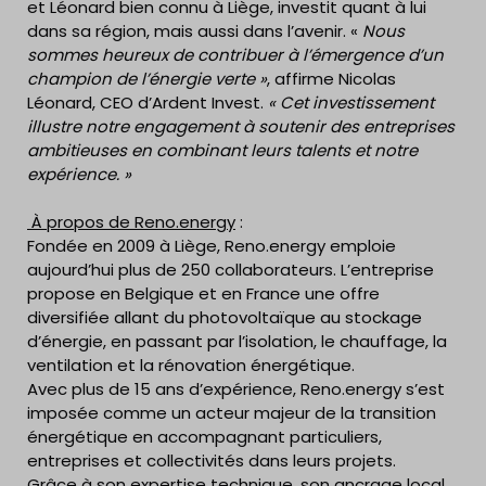
et Léonard bien connu à Liège, investit quant à lui
dans sa région, mais aussi dans l’avenir. «
Nous
sommes heureux de contribuer à l’émergence d’un
champion de l’énergie verte »
, affirme Nicolas
Léonard, CEO d’Ardent Invest.
« Cet investissement
illustre notre engagement à soutenir des entreprises
ambitieuses en combinant leurs talents et notre
expérience. »
À propos de Reno.energy
:
Fondée en 2009 à Liège, Reno.energy emploie
aujourd’hui plus de 250 collaborateurs. L’entreprise
propose en Belgique et en France une offre
diversifiée allant du photovoltaïque au stockage
d’énergie, en passant par l’isolation, le chauffage, la
ventilation et la rénovation énergétique.
Avec plus de 15 ans d’expérience, Reno.energy s’est
imposée comme un acteur majeur de la transition
énergétique en accompagnant particuliers,
entreprises et collectivités dans leurs projets.
Grâce à son expertise technique, son ancrage local