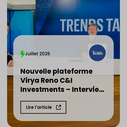
Juillet 2026
Nouvelle plateforme
Virya Reno C&I
Investments – Interview
d’Henri Thonnart
Lire l'article