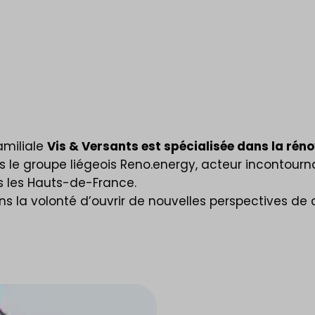
familiale
Vis & Versants est spécialisée dans la rénov
is le groupe liégeois Reno.energy, acteur incontour
s les Hauts-de-France.
dans la volonté d’ouvrir de nouvelles perspectives de