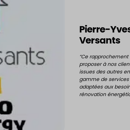
Pierre-Yves
Versants
“Ce rapprochement 
proposer à nos clie
issues des autres en
gamme de services p
adaptées aux besoin
rénovation énergéti