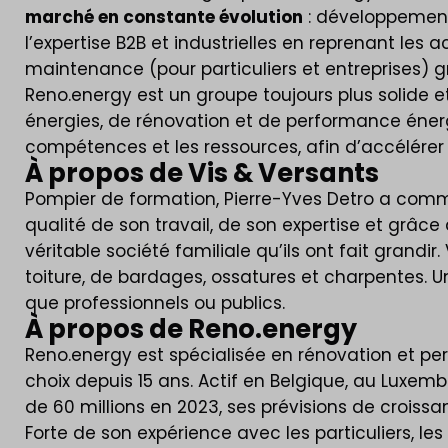
marché en constante évolution
: développement
l’expertise B2B et industrielles en reprenant les a
maintenance (pour particuliers et entreprises) g
Reno.energy est un groupe toujours plus solide e
énergies, de rénovation et de performance énergé
compétences et les ressources, afin d’accélérer
À propos de Vis & Versants
Pompier de formation, Pierre-Yves Detro a com
qualité de son travail, de son expertise et gr
véritable société familiale qu’ils ont fait grandir
toiture, de bardages, ossatures et charpentes. U
que professionnels ou publics.
À propos de Reno.energy
Reno.energy est spécialisée en rénovation et p
choix depuis 15 ans. Actif en Belgique, au Luxe
de 60 millions en 2023, ses prévisions de croiss
Forte de son expérience avec les particuliers, l