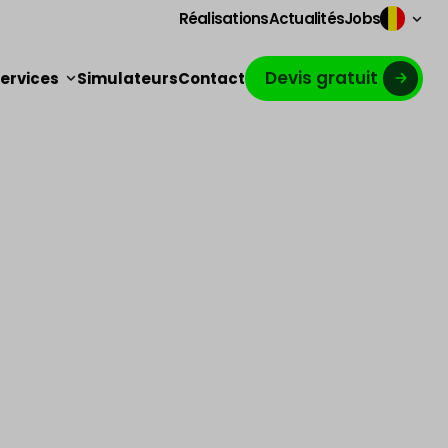
Réalisations
Actualités
Jobs
Devis gratuit
ervices
Simulateurs
Contact