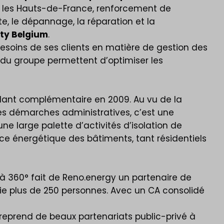
les Hauts-de-France, renforcement de
e, le dépannage, la réparation et la
ty Belgium
.
besoins de ses clients en matière de gestion des
s du groupe permettent d’optimiser les
dant complémentaire en 2009. Au vu de la
es démarches administratives, c’est une
 une large palette d’activités d’isolation de
nce énergétique des bâtiments, tant résidentiels
à 360° fait de Reno.energy un partenaire de
oie plus de 250 personnes. Avec un CA consolidé
ntreprend de beaux partenariats public-privé à