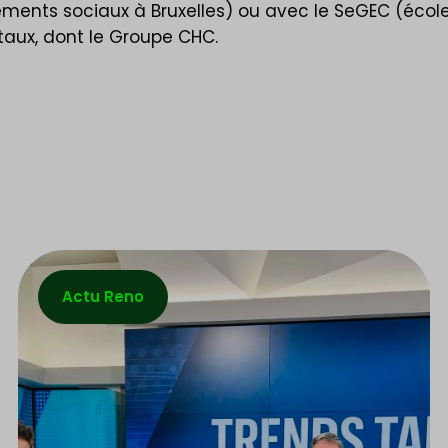
ments sociaux à Bruxelles) ou avec le SeGEC (écoles 
itaux, dont le Groupe CHC.
Actu Reno