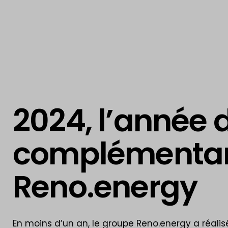
2024, l’année d
complémentari
Reno.energy
En moins d’un an, le groupe Reno.energy a réalis