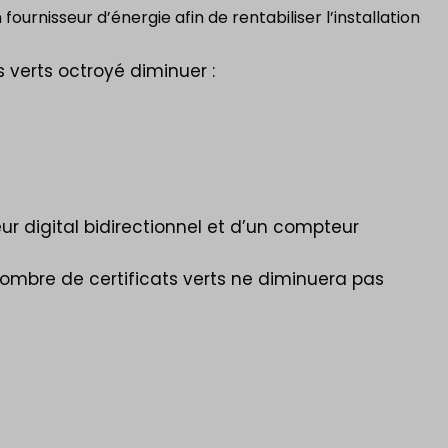
ournisseur d’énergie afin de rentabiliser l’installation
s verts octroyé diminuer :
eur digital bidirectionnel et d’un compteur
 nombre de certificats verts ne diminuera pas