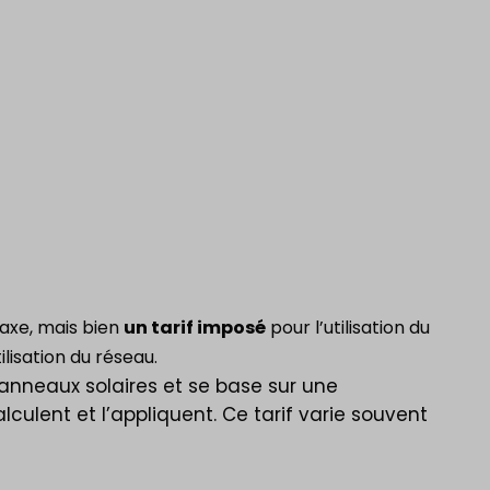
taxe, mais bien
un tarif imposé
pour l’utilisation du
ilisation du réseau.
panneaux solaires et se base sur une
culent et l’appliquent. Ce tarif varie souvent