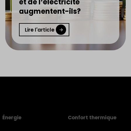
et de l’électricité
augmentent-ils?
Lire l'article
Énergie
Confort thermique