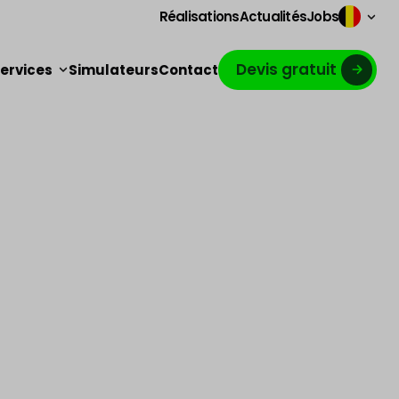
Réalisations
Actualités
Jobs
Devis gratuit
ervices
Simulateurs
Contact