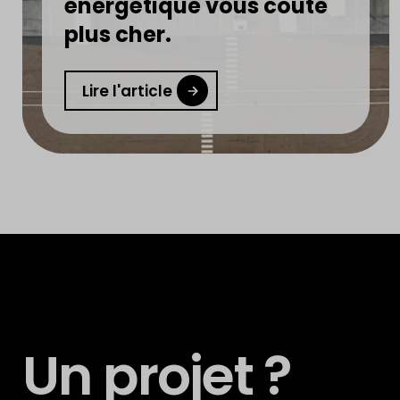
énergétique vous coûte
plus cher.
Lire l'article
Un projet ?