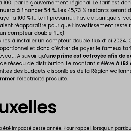
 à 100 par le gouvernement régional. Le tarif est d
inuera à financer 54 %. Les 45,73 % restants seront
 payer à 100 % le tarif prosumer. Pas de panique si v
aient réapparaître pour que l’investissement reste 
d’un compteur double flux).
taires à installer un compteur double flux d’ici 202
 proportionnel et donc d’éviter de payer le fameux tar
réseau. A savoir qu’
une prime est octroyée afin de 
 de réseau de distribution. Le montant s’élève à
152
mites des budgets disponibles de la Région wallonne.
ommer
l’électricité produite.
uxelles
a été impacté cette année. Pour rappel, lorsqu’un particuli