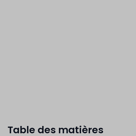
le photovoltaï
Table des matières