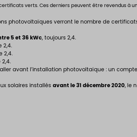
ertificats verts. Ces derniers peuvent être revendus à un f
ions photovoltaïques verront le nombre de certificat
ntre 5 et 36 kWc
, toujours 2,4.
e 2,4.
e 2,4.
 2,4.
taller avant l’installation photovoltaïque : un compt
x solaires installés
avant le 31 décembre 2020
, le