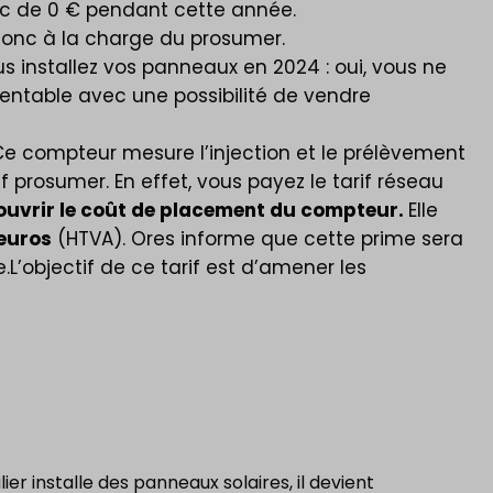
onc de 0 € pendant cette année.
 donc à la charge du prosumer.
ous installez vos panneaux en 2024 : oui, vous ne
rentable avec une possibilité de vendre
4. Ce compteur mesure l’injection et le prélèvement
if prosumer. En effet, vous payez le tarif réseau
couvrir le coût de placement du compteur.
Elle
 euros
(HTVA). Ores informe que cette prime sera
L’objectif de ce tarif est d’amener les
er installe des panneaux solaires, il devient