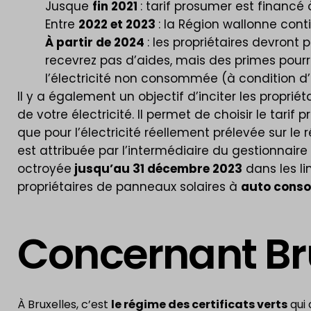
Jusque
fin 2021
: tarif prosumer est financé
Entre
2022 et 2023
: la Région wallonne cont
À partir de 2024
: les propriétaires devront
recevrez pas d’aides, mais des primes pourr
l’électricité non consommée (à condition 
Il y a également un objectif d’inciter les proprié
de votre électricité. Il permet de choisir le tarif
que pour l’électricité réellement prélevée sur le 
est attribuée par l’intermédiaire du gestionnaire
octroyée
jusqu’au 31 décembre 2023
dans les li
propriétaires de panneaux solaires à
auto cons
Concernant Br
À Bruxelles, c’est
le régime des certificats verts
qui 