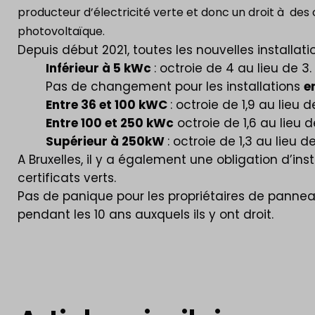
producteur d’électricité verte et donc un droit à des c
photovoltaïque.
Depuis début 2021, toutes les nouvelles installat
Inférieur à 5 kWc
: octroie de 4 au lieu de 3.
Pas de changement pour les installations
e
Entre 36 et 100 kWC
: octroie de 1,9 au lieu d
Entre 100 et 250 kWc
octroie de 1,6 au lieu d
Supérieur à 250kW
: octroie de 1,3 au lieu de
A Bruxelles, il y a également une obligation d’ins
certificats verts.
Pas de panique pour les propriétaires de panneau
pendant les 10 ans auxquels ils y ont droit.