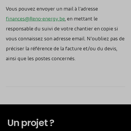
Vous pouvez envoyer un mail à l’adresse
finances@Reno⸱energy.be
, en mettant le
responsable du suivi de votre chantier en copie si
vous connaissez son adresse email. N’oubliez pas de
préciser la référence de la facture et/ou du devis,
ainsi que les postes concernés.
Un projet ?