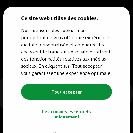
© RENO.ENERGY SA - Tous droits réservés.
Conditions générales
Politique de confidentialité
Ce site web utilise des cookies.
Nous utilisons des cookies nous
permettant de vous offrir une expérience
digitale personnalisée et améliorée. Ils
analysent le trafic sur notre site et offrent
des fonctionnalités relatives aux médias
sociaux. En cliquant sur "Tout accepter"
vous garantissez une expérience optimale.
Tout accepter
Les cookies essentiels
uniquement