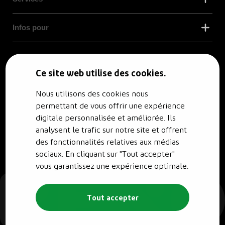
Infos pour
© RENO.ENERGY SA - Tous droits réservés.
Conditions générales
Politique de confidentialité
Ce site web utilise des cookies.
Nous utilisons des cookies nous
permettant de vous offrir une expérience
digitale personnalisée et améliorée. Ils
analysent le trafic sur notre site et offrent
des fonctionnalités relatives aux médias
sociaux. En cliquant sur "Tout accepter"
vous garantissez une expérience optimale.
Tout accepter