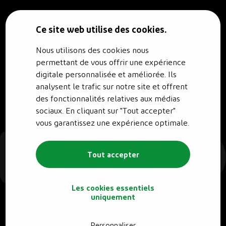
© RENO.ENERGY SA - Tous droits réservés.
Conditions générales
Politique de confidentialité
Ce site web utilise des cookies.
Nous utilisons des cookies nous
permettant de vous offrir une expérience
digitale personnalisée et améliorée. Ils
analysent le trafic sur notre site et offrent
des fonctionnalités relatives aux médias
sociaux. En cliquant sur "Tout accepter"
vous garantissez une expérience optimale.
Tout accepter
Les cookies essentiels
uniquement
Personnaliser