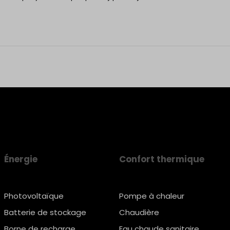
Énergie
Confort thermique
Photovoltaïque
Pompe à chaleur
Batterie de stockage
Chaudière
Borne de recharge
Eau chaude sanitaire