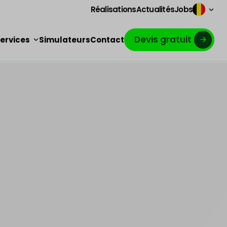
Réalisations
Actualités
Jobs
Devis gratuit
ervices
Simulateurs
Contact