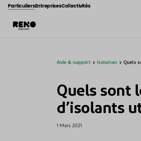
Particuliers
Entreprises
Collectivités
Aide & support
Isolation
Quels s
types d
utilisés
Quels sont l
d’isolants ut
1 Mars 2021