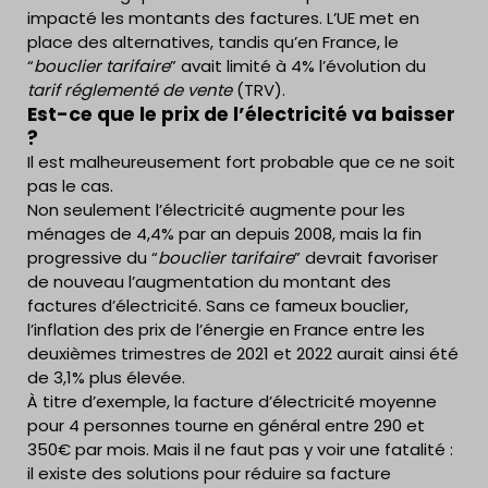
impacté les montants des factures. L’UE met en
place des alternatives, tandis qu’en France, le
“
bouclier tarifaire
” avait limité à 4% l’évolution du
tarif réglementé de vente
(TRV).
Est-ce que le prix de l’électricité va baisser
?
Il est malheureusement fort probable que ce ne soit
pas le cas.
Non seulement l’électricité augmente pour les
ménages de 4,4% par an depuis 2008, mais la fin
progressive du “
bouclier tarifaire
” devrait favoriser
de nouveau l’augmentation du montant des
factures d’électricité. Sans ce fameux bouclier,
l’inflation des prix de l’énergie en France entre les
deuxièmes trimestres de 2021 et 2022 aurait ainsi été
de 3,1% plus élevée.
À titre d’exemple, la facture d’électricité moyenne
pour 4 personnes tourne en général entre 290 et
350€ par mois. Mais il ne faut pas y voir une fatalité :
il existe des solutions pour réduire sa facture