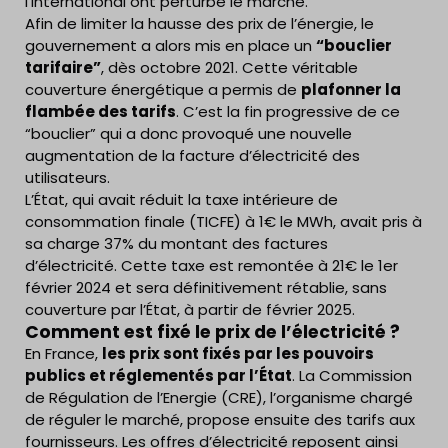
l’international ont perturbé le marché.
Afin de limiter la hausse des prix de l’énergie, le
gouvernement a alors mis en place un
“bouclier
tarifaire”
, dès octobre 2021. Cette véritable
couverture énergétique a permis de
plafonner la
flambée des tarifs
. C’est la fin progressive de ce
“bouclier” qui a donc provoqué une nouvelle
augmentation de la facture d’électricité des
utilisateurs.
L’État, qui avait réduit la taxe intérieure de
consommation finale (TICFE) à 1€ le MWh, avait pris à
sa charge 37% du montant des factures
d’électricité. Cette taxe est remontée à 21€ le 1er
février 2024 et sera définitivement rétablie, sans
couverture par l’État, à partir de février 2025.
Comment est fixé le prix de l’électricité ?
En France,
les prix sont fixés par les pouvoirs
publics et réglementés par l’État
. La Commission
de Régulation de l’Energie (CRE), l’organisme chargé
de réguler le marché, propose ensuite des tarifs aux
fournisseurs. Les offres d’électricité reposent ainsi