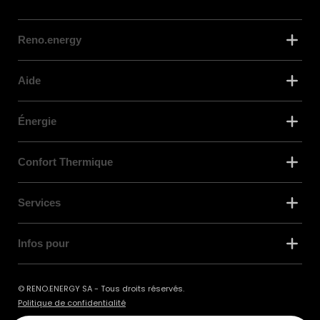
Reno.energy
Aide
Énergie
Confort Thermique
Services
Infos pour
© RENO.ENERGY SA - Tous droits réservés.
Politique de confidentialité