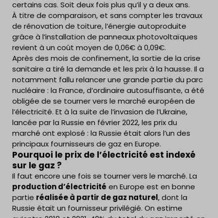
certains cas. Soit deux fois plus qu’il y a deux ans.
À titre de comparaison, et sans compter les travaux
de rénovation de toiture, l’énergie autoproduite
grâce à l’installation de panneaux photovoltaïques
revient à un coût moyen de 0,06€ à 0,09€.
Après des mois de confinement, la sortie de la crise
sanitaire a tiré la demande et les prix à la hausse. Il a
notamment fallu relancer une grande partie du parc
nucléaire : la France, d’ordinaire autosuffisante, a été
obligée de se tourner vers le marché européen de
l’électricité. Et à la suite de l’invasion de l’Ukraine,
lancée par la Russie en février 2022, les prix du
marché ont explosé : la Russie était alors l’un des
principaux fournisseurs de gaz en Europe.
Pourquoi le prix de l’électricité est indexé
sur le gaz ?
Il faut encore une fois se tourner vers le marché. La
production d’électricité
en Europe est en bonne
partie
réalisée à partir de gaz naturel
, dont la
Russie était un fournisseur privilégié. On estime