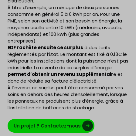
distribution.
À titre d’exemple, un ménage de deux personnes
consomme en général 5 à 6 kWh par an. Pour une
PME, selon son activité et son besoin en énergie, la
moyenne oscille entre 10 kWh (médecins, avocats,
indépendants) et 100 kWh (plus grandes
entreprises).
EDF rachète ensuite ce surplus
à des tarifs
réglementés par l’État. Le montant est fixé à 0,13€ le
kWh pour les installations dont la puissance n’est pas
industrielle. La revente de ce surplus d’énergie
permet d’obtenir un revenu supplémentair
e et
donc de réduire sa facture d’électricité.
À l’inverse, ce surplus peut être consommé par vos
soins en dehors des heures d’ensoleillement, lorsque
les panneaux ne produisent plus d’énergie, grâce à
l’installation de batteries de stockage.
Un projet ? Contactez-nous