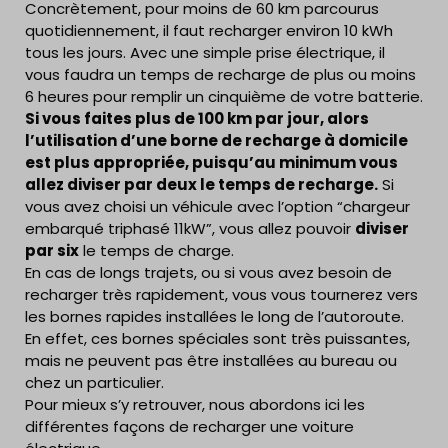
Concrètement, pour moins de 60 km parcourus
quotidiennement, il faut recharger environ 10 kWh
tous les jours. Avec une simple prise électrique, il
vous faudra un temps de recharge de plus ou moins
6 heures pour remplir un cinquième de votre batterie.
Si vous faites plus de 100 km par jour, alors
l’utilisation d’une borne de recharge à domicile
est plus appropriée, puisqu’
au minimum vous
allez diviser par deux
le temps de recharge.
Si
vous avez choisi un véhicule avec l’option “chargeur
embarqué triphasé 11kW”, vous allez pouvoir
diviser
par six
le temps de charge.
En cas de longs trajets, ou si vous avez besoin de
recharger très rapidement, vous vous tournerez vers
les bornes rapides installées le long de l’autoroute.
En effet, ces bornes spéciales sont très puissantes,
mais ne peuvent pas être installées au bureau ou
chez un particulier.
Pour mieux s’y retrouver, nous abordons ici les
différentes façons de recharger une voiture