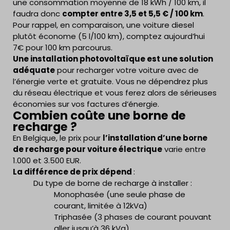
une consommation moyenne de 18 kWh / 100 km, il
faudra donc
compter entre 3,5 et 5,5 € / 100 km
.
Pour rappel, en comparaison, une voiture diesel
plutôt économe (5 l/100 km), comptez aujourd’hui
7€ pour 100 km parcourus.
Une installation photovoltaïque est une solution
adéquate
pour recharger votre voiture avec de
l’énergie verte et gratuite. Vous ne dépendrez plus
du réseau électrique et vous ferez alors de sérieuses
économies sur vos factures d’énergie.
Combien coûte une borne de
recharge ?
En Belgique, le prix pour
l’installation d’une borne
de recharge pour voiture électrique
varie entre
1.000 et 3.500 EUR.
La différence de prix dépend
:
Du type de borne de recharge à installer :
Monophasée (une seule phase de
courant, limitée à 12kVa)
Triphasée (3 phases de courant pouvant
aller jusqu’à 36 kVa)