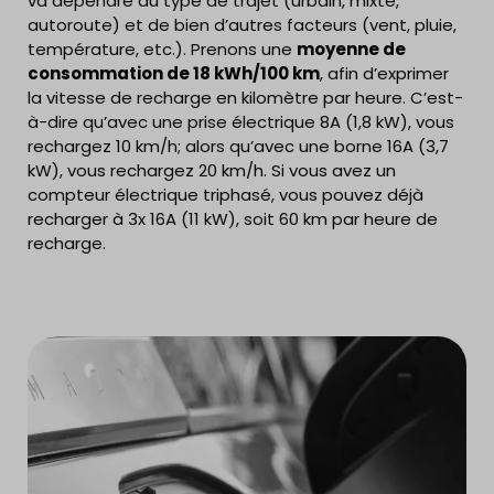
va dépendre du type de trajet (urbain, mixte,
autoroute) et de bien d’autres facteurs (vent, pluie,
température, etc.). Prenons une
moyenne de
consommation de 18 kWh/100 km
, afin d’exprimer
la vitesse de recharge en kilomètre par heure. C’est-
à-dire qu’avec une prise électrique 8A (1,8 kW), vous
rechargez 10 km/h; alors qu’avec une borne 16A (3,7
kW), vous rechargez 20 km/h. Si vous avez un
compteur électrique triphasé, vous pouvez déjà
recharger à 3x 16A (11 kW), soit 60 km par heure de
recharge.