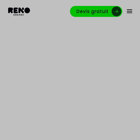
Devis gratuit
Quelle solution pour
recharger ma voiture
électrique ?