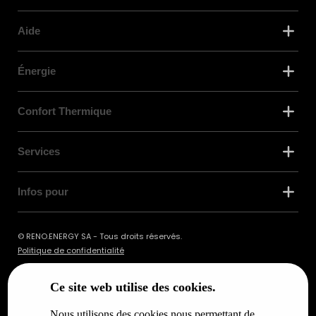
Aide
Énergie
Confort Thermique
Services
Infos pour
© RENO.ENERGY SA - Tous droits réservés.
Politique de confidentialité
Ce site web utilise des cookies.
Nous utilisons des cookies nous permettant de