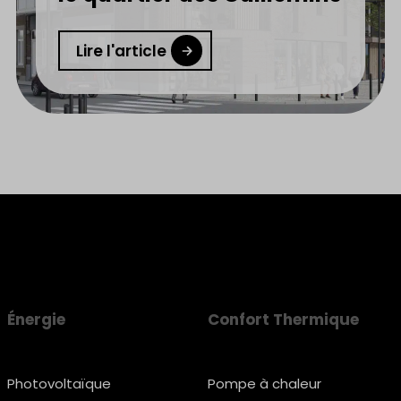
Lire l'article
Énergie
Confort Thermique
Photovoltaïque
Pompe à chaleur