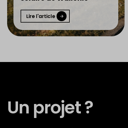
Lire l'article
Un projet ?