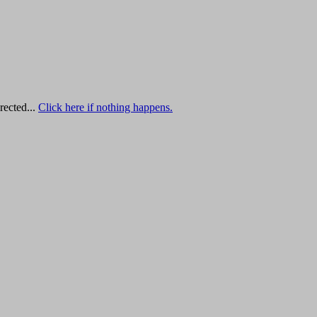
rected...
Click here if nothing happens.
ex Reno-