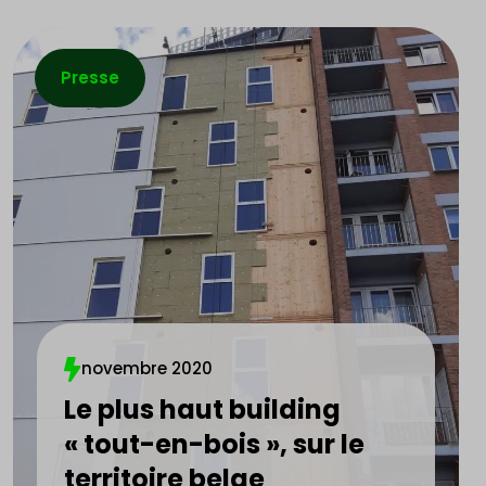
Presse
novembre 2020
Le plus haut building
« tout-en-bois », sur le
territoire belge