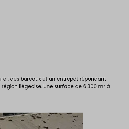
ure : des bureaux et un entrepôt répondant
n région liégeoise. Une surface de 6.300 m² à