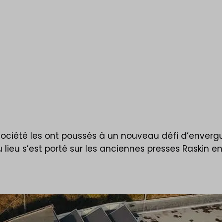
 société les ont poussés à un nouveau défi d’enverg
u lieu s’est porté sur les anciennes presses Raskin e