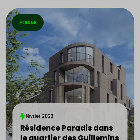
Presse
février 2023
Résidence Paradis dans
le quartier des Guillemins