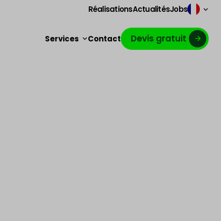
Réalisations
Actualités
Jobs
Devis gratuit
Services
Contact