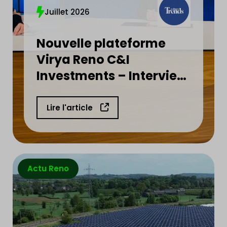
Juillet 2026
Nouvelle plateforme
Virya Reno C&I
Investments – Interview
d’Henri Thonnart
Lire l'article
Actu Reno