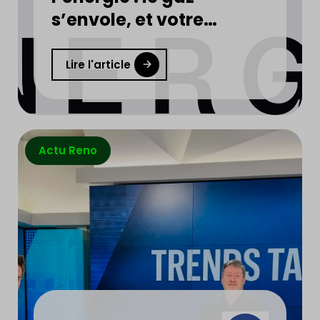
s’envole, et votre
facture d’électricité
aussi
Lire l'article
Actu Reno