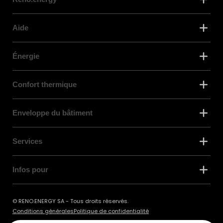
Aide
Énergie
Confort thermique
Enveloppe du bâtiment
Services
Infos pour
© RENO.ENERGY SA - Tous droits réservés.
Conditions générales
Politique de confidentialité