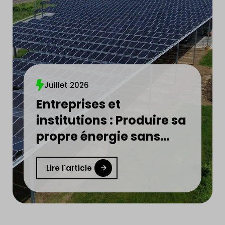
Juillet 2026
Entreprises et
institutions : Produire sa
propre énergie sans
financer l’installation
devient réalité
Lire l'article