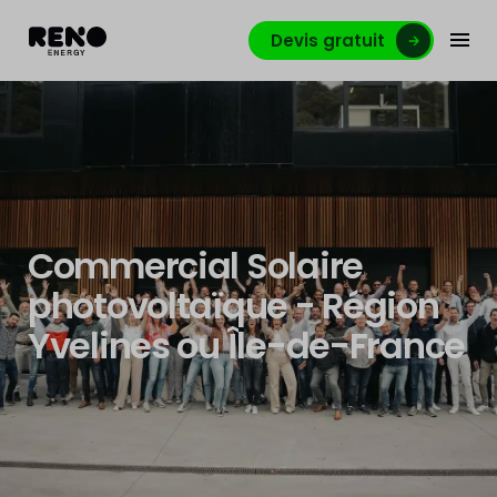
Devis gratuit
Commercial Solaire
photovoltaïque - Région
Yvelines ou Île-de-France