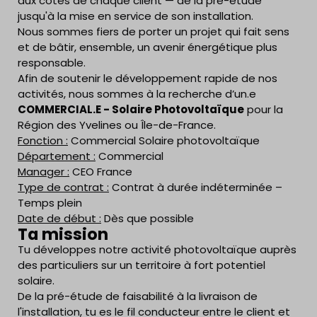
aux côtés de chaque client — de la pré-étude
jusqu'à la mise en service de son installation.
Nous sommes fiers de porter un projet qui fait sens
et de bâtir, ensemble, un avenir énergétique plus
responsable.
Afin de soutenir le développement rapide de nos
activités, nous sommes à la recherche d’un.e
COMMERCIAL.E - Solaire Photovoltaïque
pour la
Région des Yvelines ou Île-de-France.
Fonction :
Commercial Solaire photovoltaïque
Département :
Commercial
Manager :
CEO France
Type de contrat :
Contrat à durée indéterminée –
Temps plein
Date de début :
Dès que possible
Ta mission
Tu développes notre activité photovoltaïque auprès
des particuliers sur un territoire à fort potentiel
solaire.
De la pré-étude de faisabilité à la livraison de
l'installation, tu es le fil conducteur entre le client et