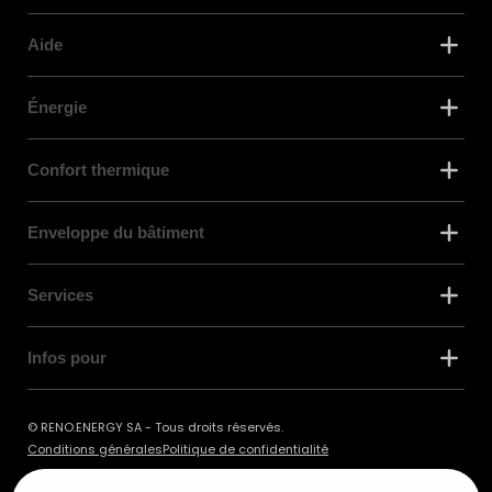
Aide
Énergie
Confort thermique
Enveloppe du bâtiment
Services
Infos pour
© RENO.ENERGY SA - Tous droits réservés.
Conditions générales
Politique de confidentialité