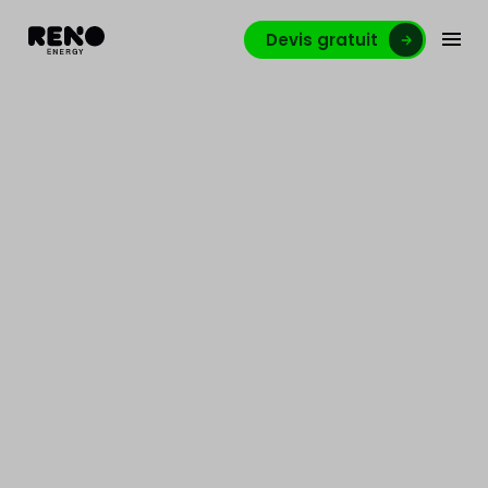
Devis gratuit
Gestionnaire de chantier
Namur