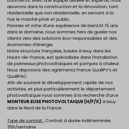
bâtiments. Avec une équipe dédiée et experte, nous
œuvrons dans la construction et la rénovation, tant
résidentielle que non résidentielle, en servant à la
fois le marché privé et public.
Pionnier et riche d’une expérience de bientôt 15 ans
dans le domaine, nous sommes fiers de guider nos
clients vers des solutions éco-responsables et des
économies d’énergie.
Notre structure française, basée à Iwuy dans les
Hauts-de-France, est spécialisée dans l’installation
de panneaux photovoltaïques et pompes à chaleur.
Nous disposons des agréments France QualiPV’s et
QualiPAC.
Afin de soutenir le développement rapide de nos
activités, et plus particulièrement le département
photovoltaïque nous sommes à la recherche d’un.e
MONTEUR.EUSE PHOTOVOLTAIQUE (H/F/X)
à Iwuy
dans le Nord de la France.
Type de contrat :
Contrat à durée indéterminée
35h/semaine