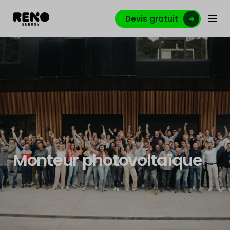
Devis gratuit
Monteur photovoltaïque