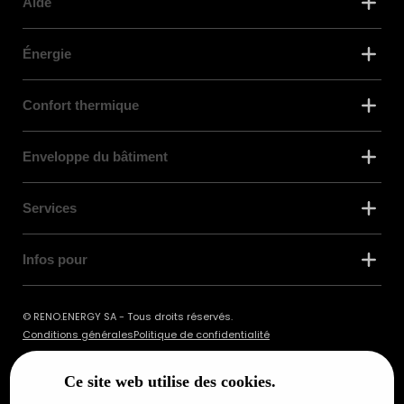
Aide
Énergie
Confort thermique
Enveloppe du bâtiment
Services
Infos pour
© RENO.ENERGY SA - Tous droits réservés.
Conditions générales
Politique de confidentialité
Ce site web utilise des cookies.