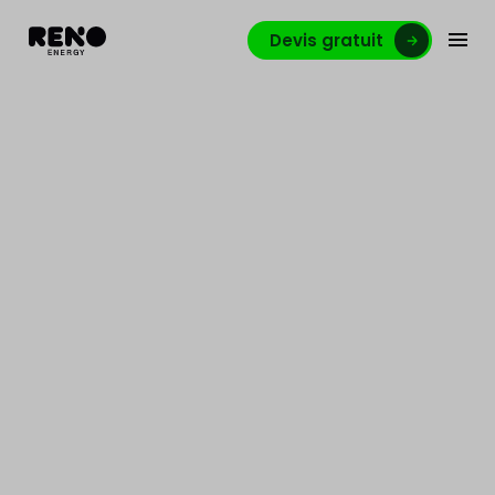
Devis gratuit
Technico-commercial
CVC