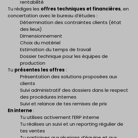
rentabilité
Tu rédiges les
offres techniques et financières
, en
concertation avec le bureau d’études :
Détermination des contraintes clients (état
des lieux)
Dimensionnement
Choix du matériel
Estimation du temps de travail
Dossier technique pour les équipes de
production
Tu
présentes les offres
:
Présentation des solutions proposées aux
clients
Suivi administratif des dossiers dans le respect
des procédures internes
Suivi et relance de tes remises de prix
En interne
:
Tu utilises activement l’ERP interne
Tu réalises un suivi et un reporting régulier de
tes ventes
Tu participes aux réunions d’équipe et aux