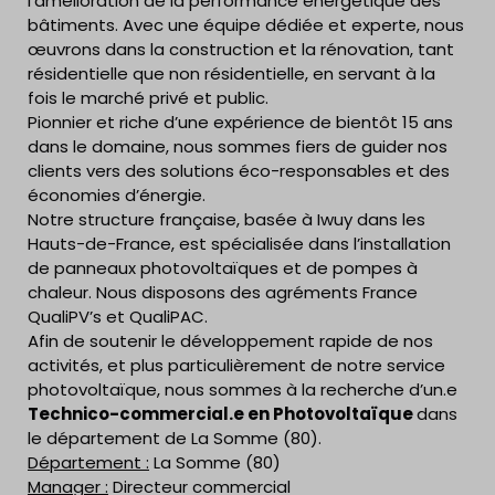
l’amélioration de la performance énergétique des
bâtiments. Avec une équipe dédiée et experte, nous
œuvrons dans la construction et la rénovation, tant
résidentielle que non résidentielle, en servant à la
fois le marché privé et public.
Pionnier et riche d’une expérience de bientôt 15 ans
dans le domaine, nous sommes fiers de guider nos
clients vers des solutions éco-responsables et des
économies d’énergie.
Notre structure française, basée à Iwuy dans les
Hauts-de-France, est spécialisée dans l’installation
de panneaux photovoltaïques et de pompes à
chaleur. Nous disposons des agréments France
QualiPV’s et QualiPAC.
Afin de soutenir le développement rapide de nos
activités, et plus particulièrement de notre service
photovoltaïque, nous sommes à la recherche d’un.e
Technico-commercial.e en Photovoltaïque
dans
le département de La Somme (80).
Département :
La Somme (80)
Manager :
Directeur commercial