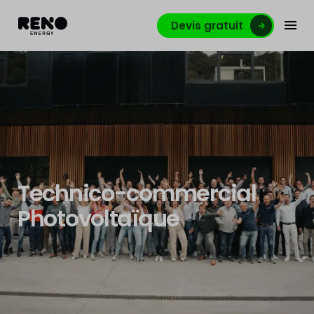
Devis gratuit
Technico-commercial
Photovoltaïque