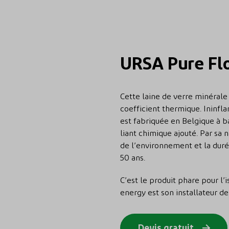
URSA Pure Fl
Cette laine de verre minérale
coefficient thermique. Ininfla
est fabriquée en Belgique à b
liant chimique ajouté. Par sa 
de l’environnement et la durée
50 ans.
C’est le produit phare pour l’
energy est son installateur de
Devis gratuit