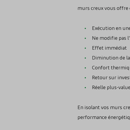
murs creux vous offre
Exécution en un
Ne modifie pas l
Effet immédiat
Diminution de l
Confort thermi
Retour sur inves
Réelle plus-valu
En isolant vos murs cr
performance énergétiqu