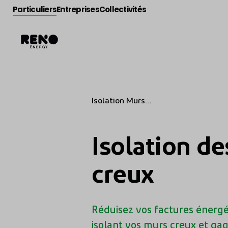
Particuliers
Entreprises
Collectivités
Isolation Murs
creux
Isolation d
creux
Réduisez vos factures énergé
isolant vos murs creux et ga