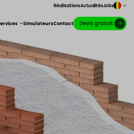
Réalisations
Actualités
Jobs
Devis gratuit
ervices
Simulateurs
Contact