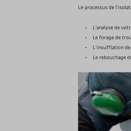
Le processus de l’isola
L’analyse de vot
Le forage de trou
L’insufflation de 
Le rebouchage de