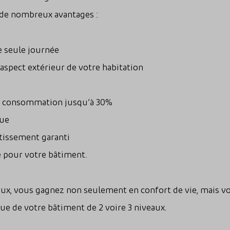
 de nombreux avantages :
e seule journée
’aspect extérieur de votre habitation
a consommation jusqu’à 30%
que
tissement garanti
e pour votre bâtiment.
eux, vous gagnez non seulement en confort de vie, mais 
e de votre bâtiment de 2 voire 3 niveaux.