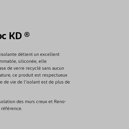
oc KD ®
 isolante détient un excellent
mmable, siliconée, elle
ase de verre recyclé sans aucun
nature, ce produit est respectueux
 de vie de l’isolant est de plus de
isolation des murs creux et Reno⸱
 référence.