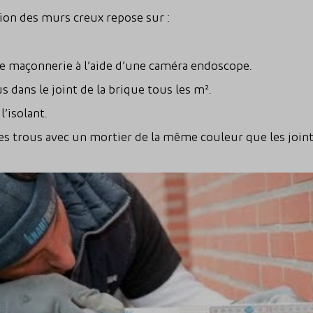
tion des murs creux repose sur :
re maçonnerie à l’aide d’une caméra endoscope.
s dans le joint de la brique tous les m².
l’isolant.
s trous avec un mortier de la même couleur que les joints