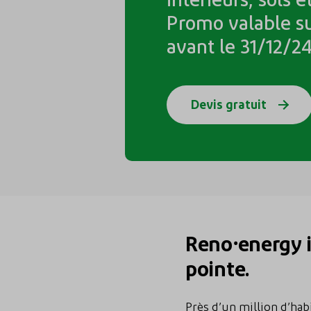
Promo valable su
avant le 31/12/2
Devis gratuit
Reno⸱energy i
pointe.
Près d’un million d’hab