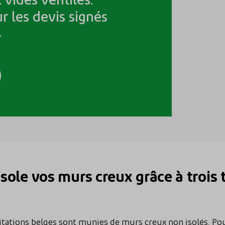
r les devis signés
4
sole vos murs creux grâce à trois
itations belges sont munies de murs creux non isolés. Pou