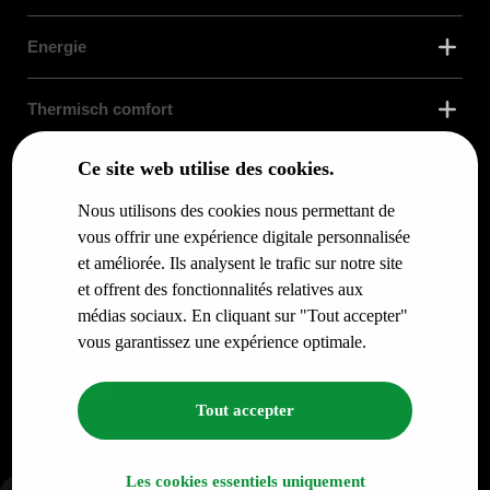
Energie
Thermisch comfort
Ce site web utilise des cookies.
Buitenschil van je gebouw
Nous utilisons des cookies nous permettant de
Services
vous offrir une expérience digitale personnalisée
et améliorée. Ils analysent le trafic sur notre site
et offrent des fonctionnalités relatives aux
Voor u
médias sociaux. En cliquant sur "Tout accepter"
vous garantissez une expérience optimale.
© RENO.ENERGY NV - Alle rechten voorbehouden.
Privacybeleid
Tout accepter
Les cookies essentiels uniquement