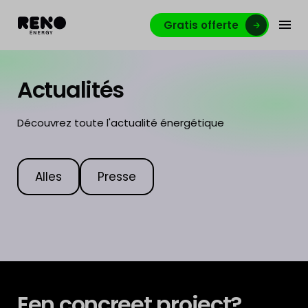
Gratis offerte
Actualités
Découvrez toute l'actualité énergétique
Alles
Presse
Een concreet project?