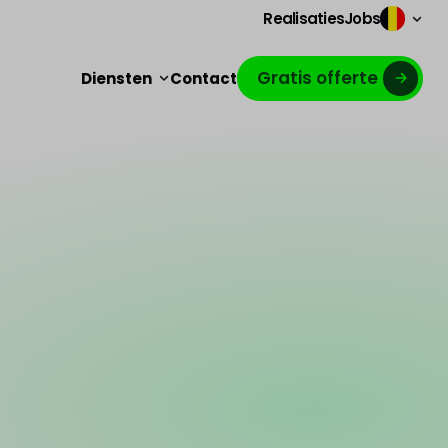
Realisaties
Jobs
Gratis offerte
Diensten
Contact