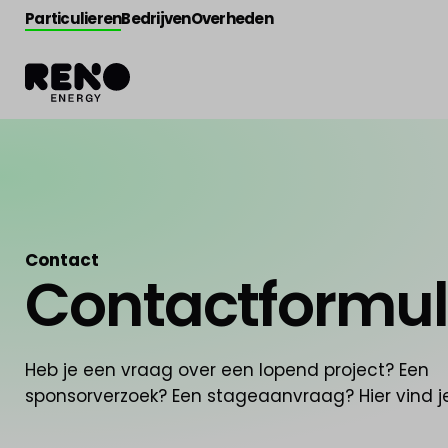
Particulieren
Bedrijven
Overheden
Contact
Contactformul
Heb je een vraag over een lopend project? Een
sponsorverzoek? Een stageaanvraag? Hier vind j