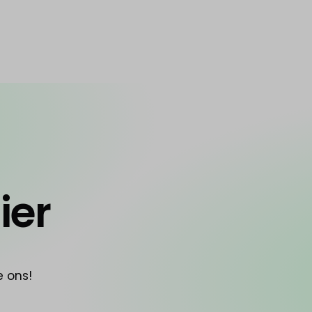
ier
e ons!