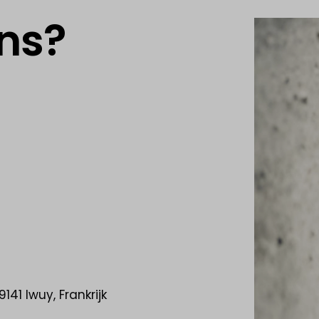
ons?
141 Iwuy, Frankrijk