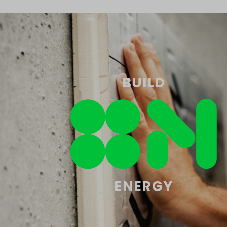
BUILD
ENERGY