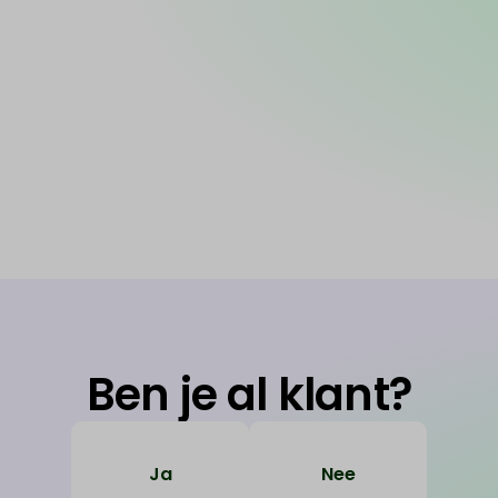
Ben je al klant?
Ja
Nee