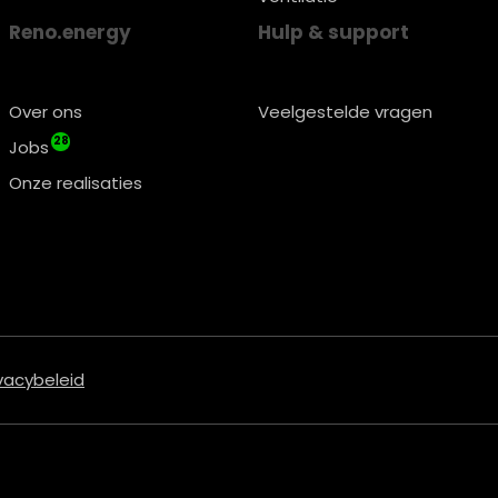
Reno.energy
Hulp & support
Over ons
Veelgestelde vragen
28
Jobs
Onze realisaties
ivacybeleid