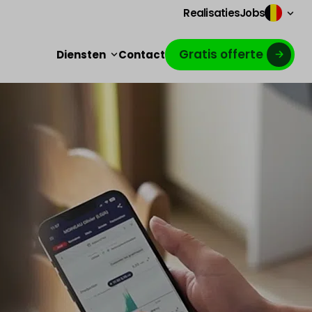
Realisaties
Jobs
Gratis offerte
Diensten
Contact