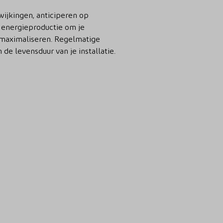
wijkingen, anticiperen op
e energieproductie om je
 maximaliseren. Regelmatige
de levensduur van je installatie.