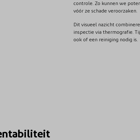
controle. Zo kunnen we poten
vóór ze schade veroorzaken.
Dit visueel nazicht combiner
inspectie via thermografie. 
ook of een reiniging nodig is.
ntabiliteit