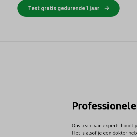
Test gratis gedurende 1 jaar
Professionele
Ons team van experts houdt je 
Het is alsof je een dokter he