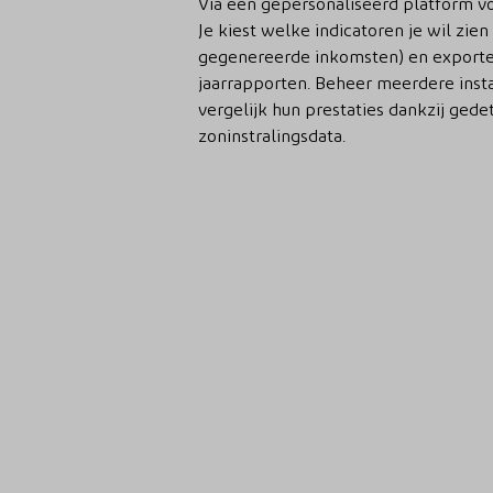
Via een gepersonaliseerd platform volg
Je kiest welke indicatoren je wil zien
gegenereerde inkomsten) en exporte
jaarrapporten. Beheer meerdere instal
vergelijk hun prestaties dankzij gede
zoninstralingsdata.