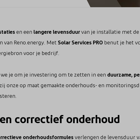
staties
en een
langere levensduur
van je installatie met d
n van Reno.energy. Met
Solar Services PRO
benut je het vo
rgiebron voor je bedrijf.
 we je om je investering om te zetten in een
duurzame, pe
zij onze op maat gemaakte onderhouds- en monitoringsdie
esteren.
 en correctief onderhoud
orrectieve onderhoudsformules
verlengen de levensduur van