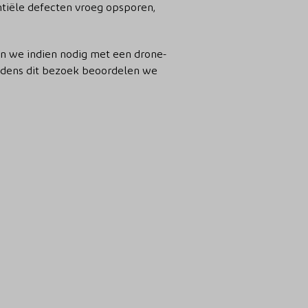
tiële defecten vroeg opsporen,
en we indien nodig met een drone-
Tijdens dit bezoek beoordelen we