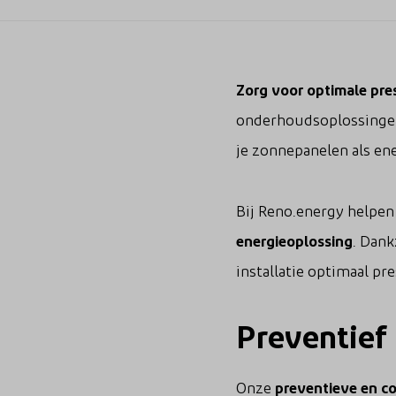
Zorg voor optimale pre
onderhoudsoplossinge
je zonnepanelen als ene
Bij Reno.energy helpen
energieoplossing
. Dank
installatie optimaal pr
Preventief
Onze
preventieve en c