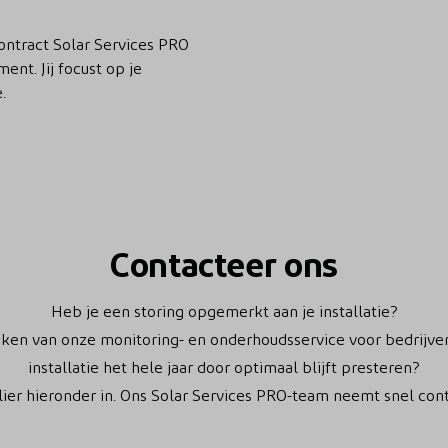
ntract Solar Services PRO
nt. Jij focust op je
.
Contacteer ons
Heb je een storing opgemerkt aan je installatie?
ken van onze monitoring- en onderhoudsservice voor bedrijven
installatie het hele jaar door optimaal blijft presteren?
lier hieronder in. Ons Solar Services PRO-team neemt snel cont