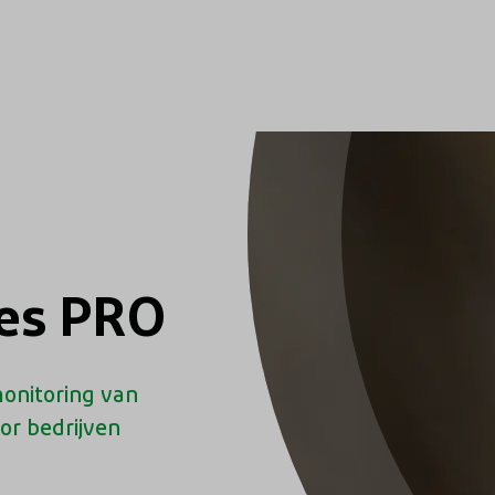
ces PRO
onitoring van
or bedrijven