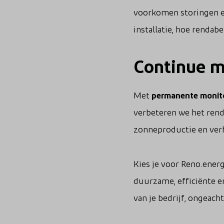
voorkomen storingen e
installatie, hoe rendabe
Continue mo
Met
permanente monit
verbeteren we het rend
zonneproductie en verho
Kies je voor Reno.energ
duurzame, efficiënte e
van je bedrijf, ongeacht