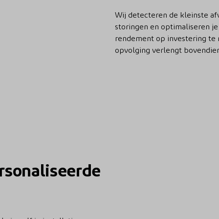
Wij detecteren de kleinste af
storingen en optimaliseren j
rendement op investering te
opvolging verlengt bovendien 
rsonaliseerde