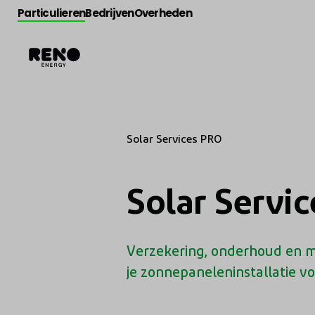
Particulieren
Bedrijven
Overheden
Solar Services PRO
Solar Servi
Verzekering, onderhoud en m
je zonnepaneleninstallatie vo