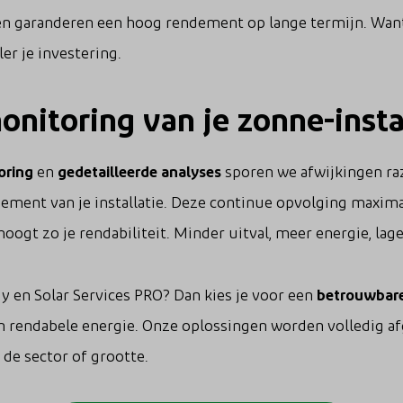
n garanderen een hoog rendement op lange termijn. Wan
ler je investering.
nitoring van je zonne-insta
oring
en
gedetailleerde analyses
sporen we afwijkingen ra
ement van je installatie. Deze continue opvolging maximal
ogt zo je rendabiliteit. Minder uitval, meer energie, lag
y en Solar Services PRO? Dan kies je voor een
betrouwbare
n rendabele energie. Onze oplossingen worden volledig 
 de sector of grootte.