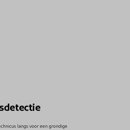
gsdetectie
echnicus langs voor een grondige