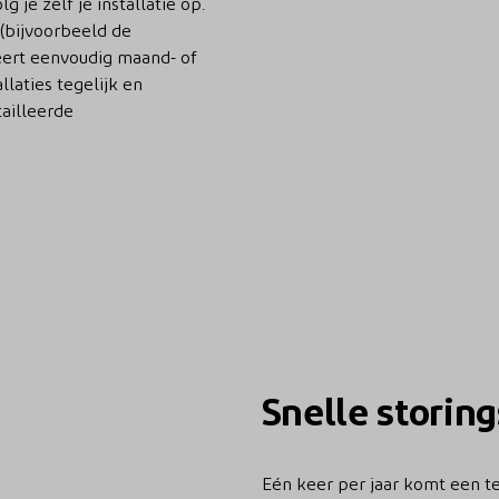
 je zelf je installatie op.
 (bijvoorbeeld de
ert eenvoudig maand- of
laties tegelijk en
tailleerde
Snelle storin
Eén keer per jaar komt een t