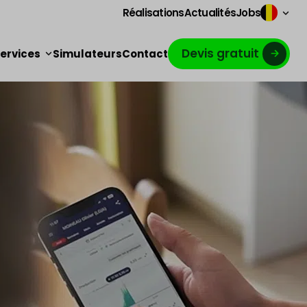
Réalisations
Actualités
Jobs
Devis gratuit
ervices
Simulateurs
Contact