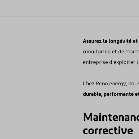
Assurez la longévité et
monitoring et de main
entreprise d’exploiter 
Chez Reno.energy, nous
durable, performante e
Maintenanc
corrective