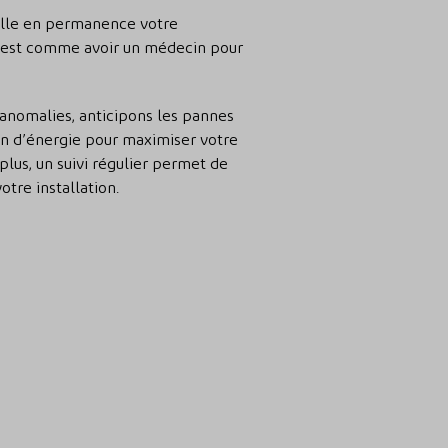
ille en permanence votre
 C’est comme avoir un médecin pour
anomalies, anticipons les pannes
on d’énergie pour maximiser votre
plus, un suivi régulier permet de
otre installation.