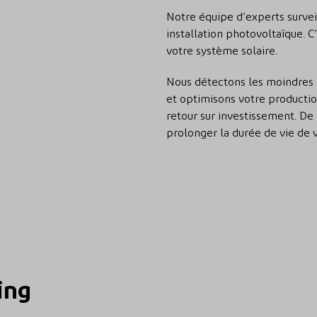
Notre équipe d’experts surve
installation photovoltaïque.
votre système solaire.
Nous détectons les moindres 
et optimisons votre producti
retour sur investissement. De 
prolonger la durée de vie de v
ing