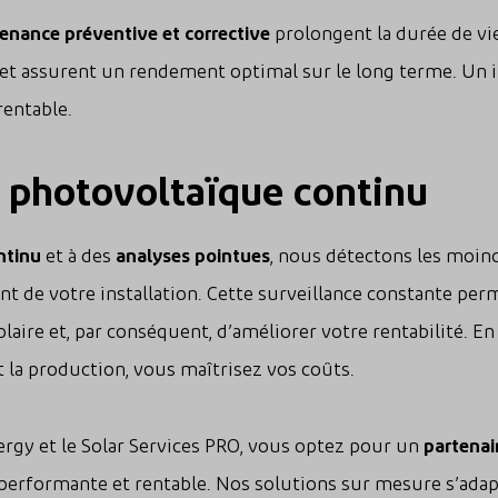
enance préventive et corrective
prolongent la durée de vie
et assurent un rendement optimal sur le long terme. Un 
rentable.
 photovoltaïque continu
ntinu
et à des
analyses pointues
, nous détectons les moin
t de votre installation. Cette surveillance constante pe
laire et, par conséquent, d’améliorer votre rentabilité. E
t la production, vous maîtrisez vos coûts.
ergy et le Solar Services PRO, vous optez pour un
partenai
 performante et rentable. Nos solutions sur mesure s’ada