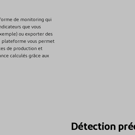
forme de monitoring qui
ndicateurs que vous
exemple) ou exporter des
te plateforme vous permet
tes de production et
nce calculés grâce aux
Détection pré