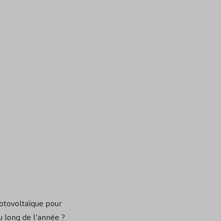
otovoltaïque pour
u long de l’année ?