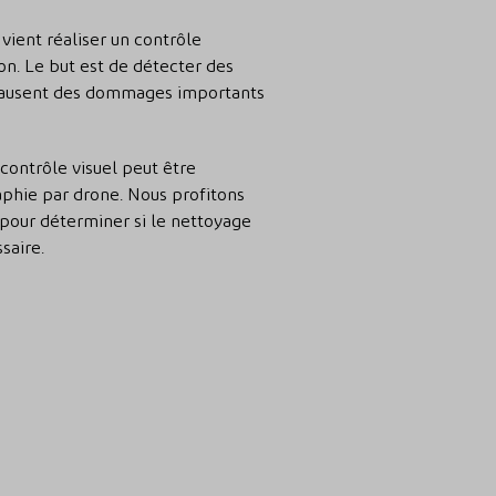
 vient réaliser un contrôle
on. Le but est de détecter des
 causent des dommages importants
 contrôle visuel peut être
hie par drone. Nous profitons
pour déterminer si le nettoyage
saire.