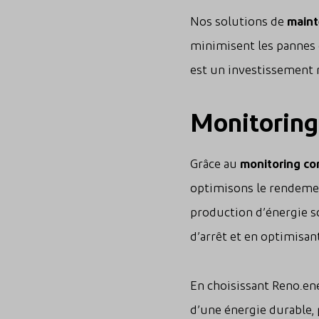
Nos solutions de
maint
minimisent les pannes 
est un investissement 
Monitoring
Grâce au
monitoring co
optimisons le rendemen
production d’énergie so
d’arrêt et en optimisan
En choisissant Reno.en
d’une énergie durable,