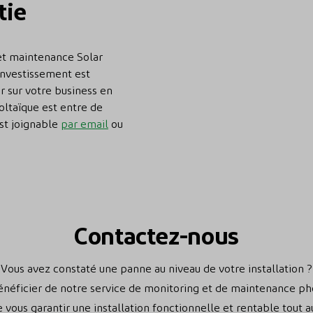
tie
et maintenance Solar
 investissement est
r sur votre business en
oltaïque est entre de
st joignable
par email
ou
Contactez-nous
Vous avez constaté une panne au niveau de votre installation ?
énéficier de notre service de monitoring et de maintenance ph
e vous garantir une installation fonctionnelle et rentable tout a