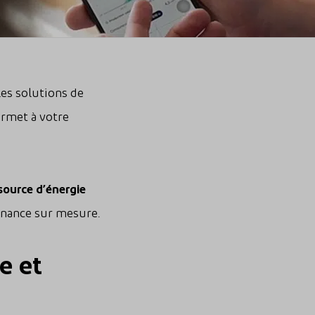
les solutions de
rmet à votre
source d’énergie
enance sur mesure.
e et