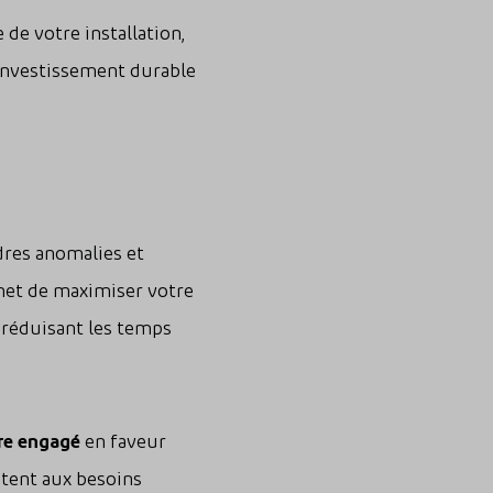
 de votre installation,
investissement durable
dres anomalies et
rmet de maximiser votre
n réduisant les temps
re engagé
en faveur
ptent aux besoins