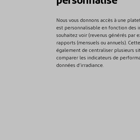
Nous vous donnons accès à une plate
est personnalisable en fonction des i
souhaitez voir (revenus générés par 
rapports (mensuels ou annuels). Cet
également de centraliser plusieurs si
comparer les indicateurs de performa
données d’irradiance.