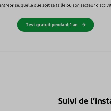
treprise, quelle que soit sa taille ou son secteur d’activi
Test gratuit pendant 1 an
Suivi de l’inst